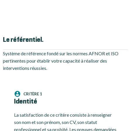
Le référentiel.
Système de référence fondé sur les normes AFNOR et ISO
pertinentes pour établir votre capacité à réaliser des
interventions réussies.
CRITÈRE 1
Identité
La satisfaction de ce critère consiste à renseigner
son nom et son prénom, son CV, son statut
professionnel et sa probité. Les preuves demandées