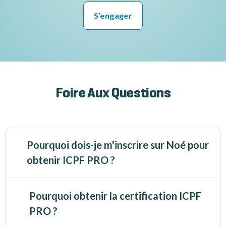
S’engager
Foire Aux Questions
Pourquoi dois-je m'inscrire sur Noé pour
obtenir ICPF PRO ?
ICPF est le seul organisme de certification à mettre à la
disposition de ses clients la
Pourquoi obtenir la certification ICPF
plateforme Noé
qui
embarque toutes les étapes de vos démarches de
PRO ?
certification. Vous pouvez :