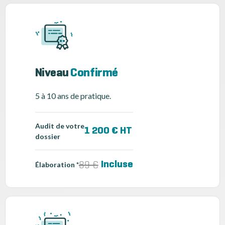
Niveau
Confirmé
5 à 10 ans de pratique.
Audit de votre
1 200 € HT
dossier
89 €
Incluse
Élaboration *