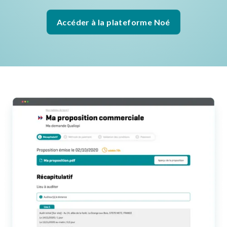
Accéder à la plateforme Noé