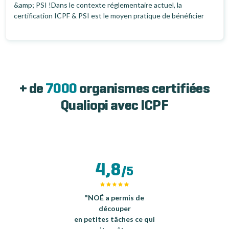
&amp; PSI !Dans le contexte réglementaire actuel, la
certification ICPF & PSI est le moyen pratique de bénéficier
d'une procédure...
+ de
7000
organismes certifiées
Qualiopi avec ICPF
4,8
/5
"NOÉ a permis de
découper
en petites tâches ce qui