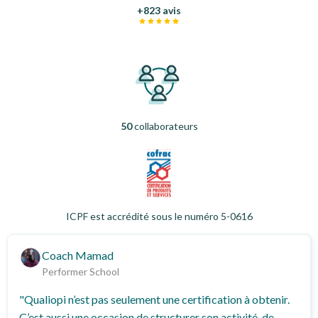
+823 avis
50
collaborateurs
ICPF est accrédité sous le numéro 5-0616
Coach Mamad
Performer School
"Qualiopi n’est pas seulement une certification à obtenir.
C’est aussi une occasion de structurer son activité, de