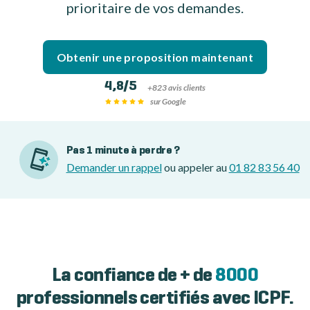
prioritaire de vos demandes.
Obtenir une proposition maintenant
4,8/5
+823 avis clients
sur Google
Pas 1 minute à perdre ?
Demander un rappel
ou appeler au
01 82 83 56 40
La confiance de + de
8000
professionnels certifiés avec ICPF.