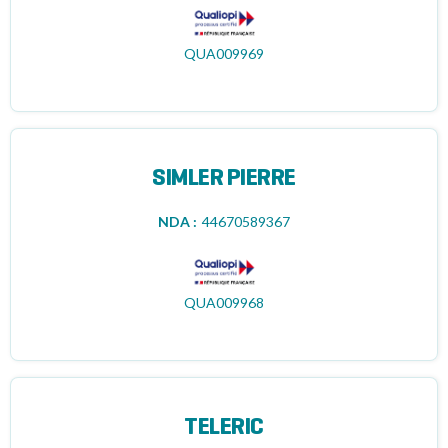
QUA009969
SIMLER PIERRE
NDA :
44670589367
QUA009968
TELERIC