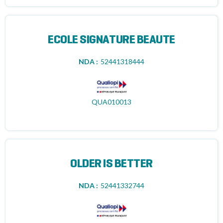
ECOLE SIGNATURE BEAUTE
NDA :
52441318444
QUA010013
OLDER IS BETTER
NDA :
52441332744