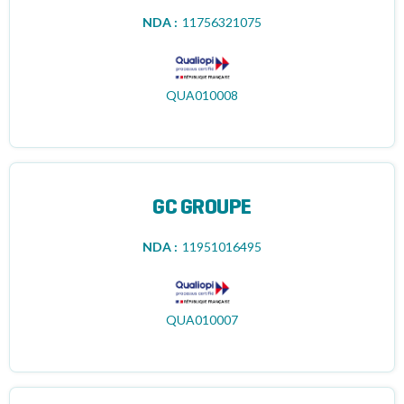
NDA :
11756321075
QUA010008
GC GROUPE
NDA :
11951016495
QUA010007