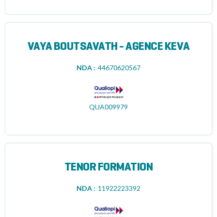
VAYA BOUTSAVATH - AGENCE KEVA
NDA :
44670620567
QUA009979
TENOR FORMATION
NDA :
11922223392