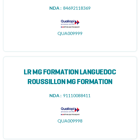
NDA :
84692118369
QUA009999
LR MG FORMATION LANGUEDOC
ROUSSILLON MG FORMATION
NDA :
91110088411
QUA009998