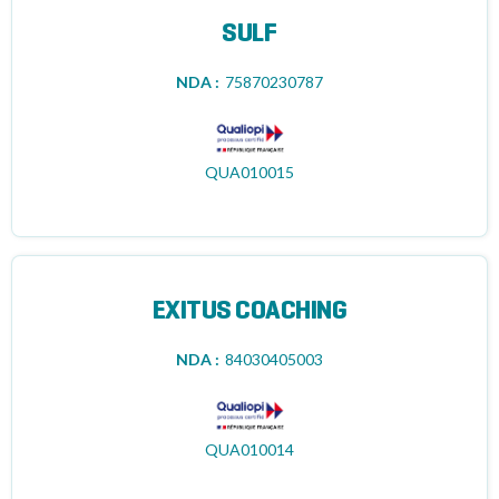
SULF
NDA :
75870230787
QUA010015
EXITUS COACHING
NDA :
84030405003
QUA010014