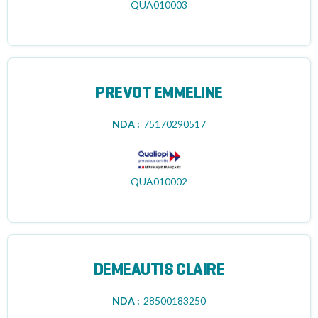
QUA010003
PREVOT EMMELINE
NDA :
75170290517
QUA010002
DEMEAUTIS CLAIRE
NDA :
28500183250