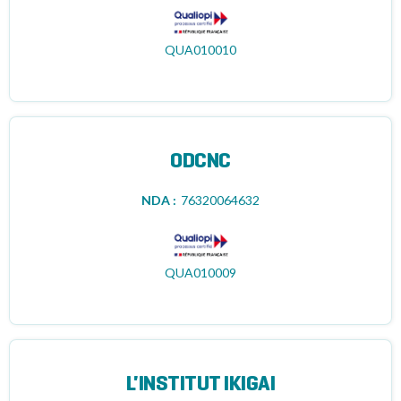
QUA010010
ODCNC
NDA :
76320064632
QUA010009
L'INSTITUT IKIGAI