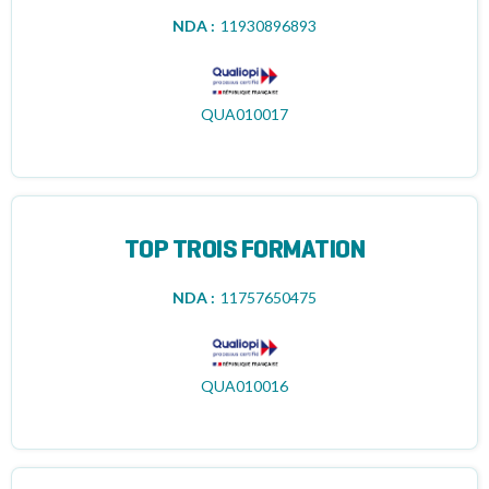
NDA :
11930896893
QUA010017
TOP TROIS FORMATION
NDA :
11757650475
QUA010016