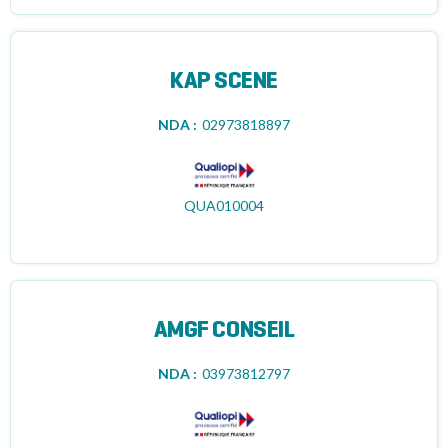
KAP SCENE
NDA :
02973818897
QUA010004
AMGF CONSEIL
NDA :
03973812797