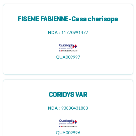
FISEME FABIENNE-Casa cherisope
NDA :
11770991477
QUA009997
CORIDYS VAR
NDA :
93830431883
QUA009996