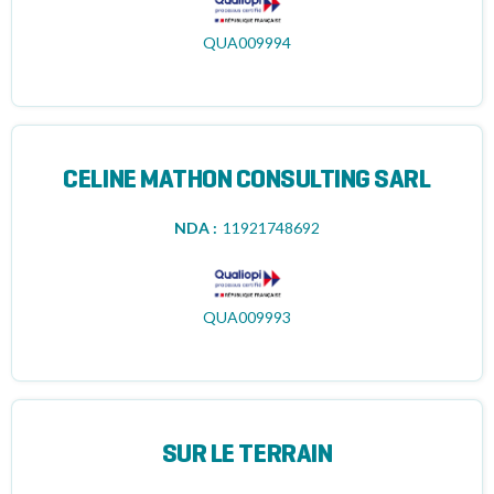
QUA009994
CELINE MATHON CONSULTING SARL
NDA :
11921748692
QUA009993
SUR LE TERRAIN