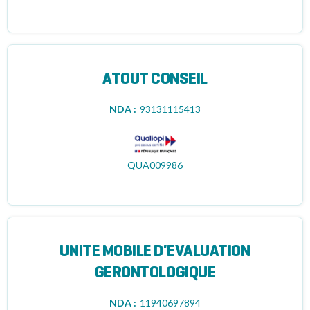
ATOUT CONSEIL
NDA :
93131115413
QUA009986
UNITE MOBILE D'EVALUATION
GERONTOLOGIQUE
NDA :
11940697894