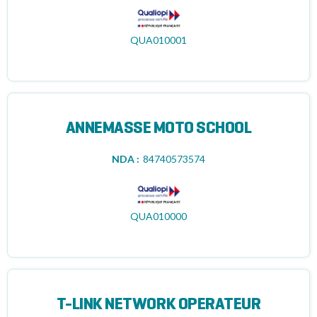
QUA010001
ANNEMASSE MOTO SCHOOL
NDA :
84740573574
QUA010000
T-LINK NETWORK OPERATEUR