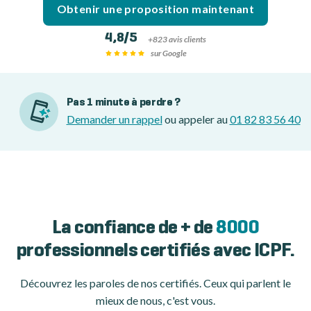
Obtenir une proposition maintenant
4,8/5
+823 avis clients
sur Google
Pas 1 minute à perdre ?
Demander un rappel
ou appeler au
01 82 83 56 40
La confiance de + de
8000
professionnels certifiés avec ICPF.
Découvrez les paroles de nos certifiés. Ceux qui parlent le
mieux de nous, c'est vous.