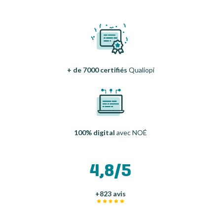
+ de 7000 certifiés
Qualiopi
100% digital
avec NOÉ
4,8/5
+823 avis