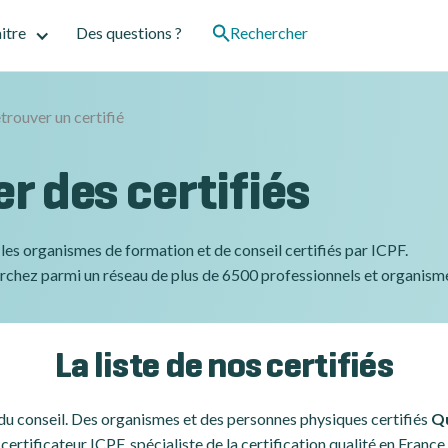
itre
Des questions ?
Rechercher
trouver un certifié
r des certifiés
les organismes de formation et de conseil certifiés par ICPF.
erchez parmi un réseau de plus de 6500 professionnels et organismes
La liste de nos certifiés
 du conseil. Des organismes et des personnes physiques certifiés
Qu
certificateur ICPF, spécialiste de la certification qualité en France.