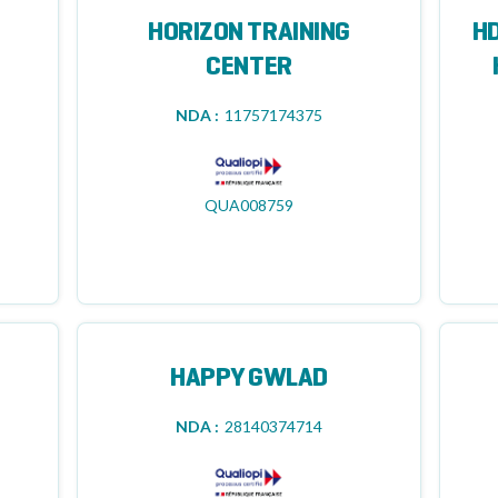
HORIZON TRAINING
HD
CENTER
NDA :
11757174375
QUA008759
HAPPY GWLAD
NDA :
28140374714