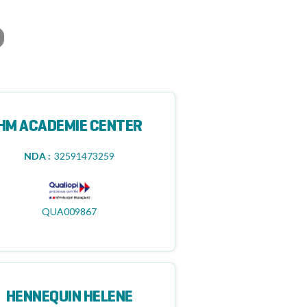
HM ACADEMIE CENTER
NDA :
32591473259
QUA009867
HENNEQUIN HELENE