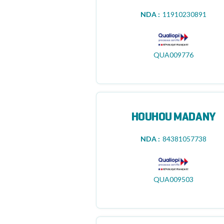
NDA :
11910230891
QUA009776
HOUHOU MADANY
NDA :
84381057738
QUA009503