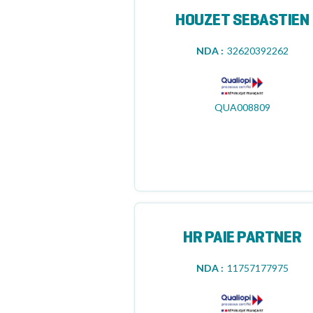
HOUZET SEBASTIEN
NDA :
32620392262
QUA008809
HR PAIE PARTNER
NDA :
11757177975