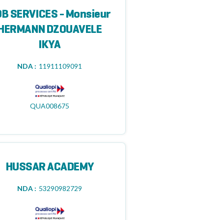
B SERVICES - Monsieur
HERMANN DZOUAVELE
IKYA
NDA :
11911109091
QUA008675
HUSSAR ACADEMY
NDA :
53290982729