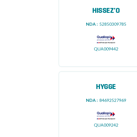
HISSEZ'O
NDA :
52850309785
QUA009442
HYGGE
NDA :
84692527969
QUA009242