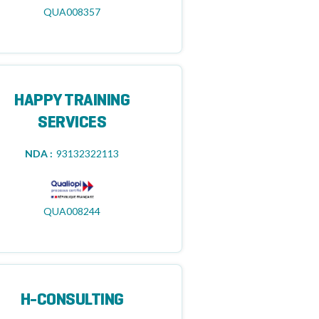
QUA008357
HAPPY TRAINING
SERVICES
NDA :
93132322113
QUA008244
H-CONSULTING