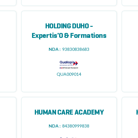
HOLDING DUHO -
Expertis'O & Formations
NDA :
93830838683
QUA009014
HUMAN CARE ACADEMY
NDA :
84380999838