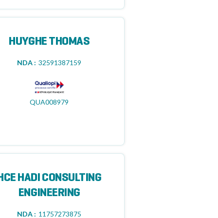
HUYGHE THOMAS
NDA :
32591387159
QUA008979
HCE HADI CONSULTING
ENGINEERING
NDA :
11757273875