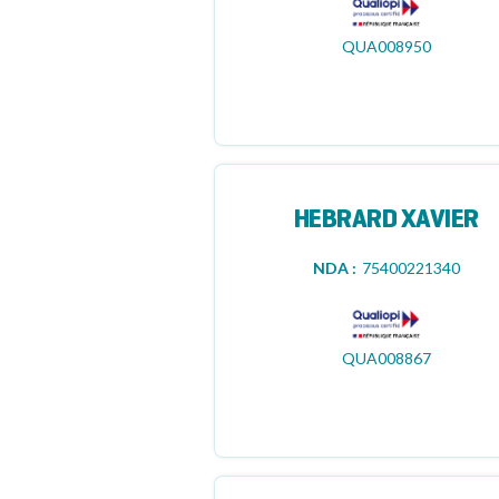
QUA008950
HEBRARD XAVIER
NDA :
75400221340
QUA008867