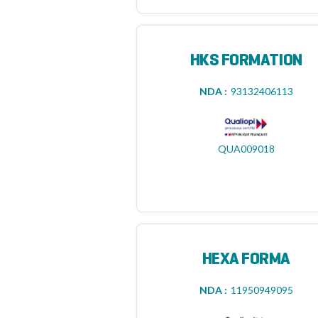
HKS FORMATION
NDA :
93132406113
QUA009018
HEXA FORMA
NDA :
11950949095