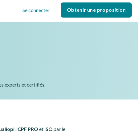
Obtenir une proposition
Se connecter
 experts et certifiés.
aliopi
,
ICPF PRO
et
ISO
par le