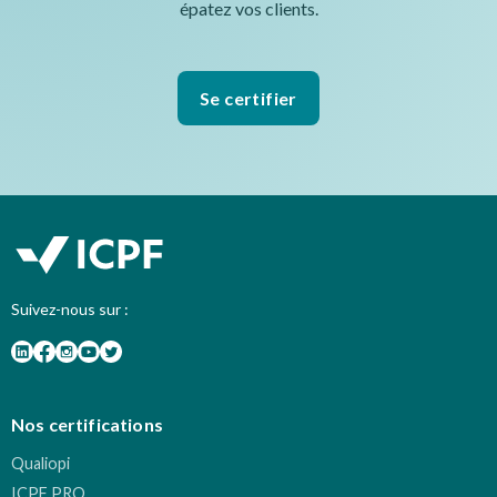
épatez vos clients.
Se certifier
Suivez-nous sur :
Nos certifications
Qualiopi
ICPF PRO