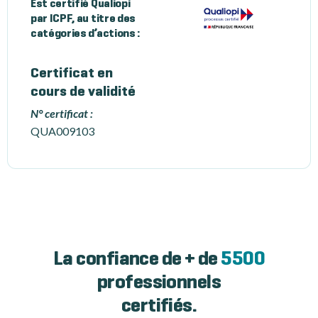
Est certifié Qualiopi
par ICPF, au titre des
catégories d’actions :
Certificat en
cours de validité
N° certificat :
QUA009103
La confiance de + de
5500
professionnels
certifiés.