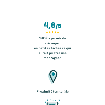
4,8
/5
"NOÉ a permis de
découper
en petites tâches ce qui
aurait pu être une
montagne."
Proximité
territoriale