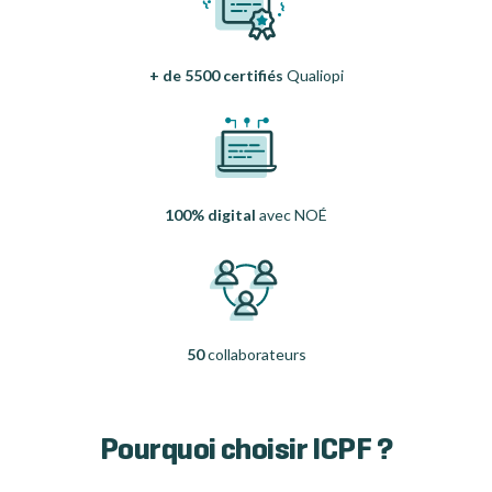
+ de 5500 certifiés
Qualiopi
100% digital
avec NOÉ
50
collaborateurs
Pourquoi choisir ICPF ?