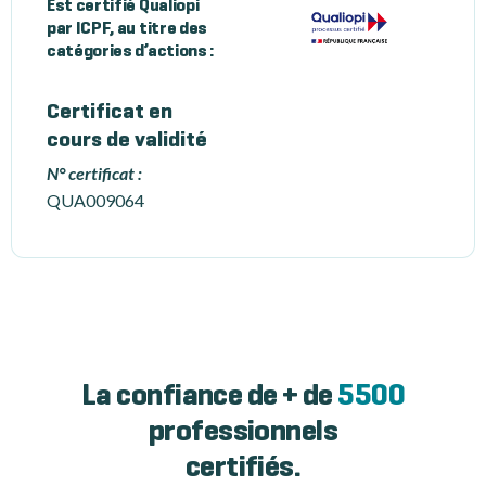
Est certifié Qualiopi
par ICPF, au titre des
catégories d’actions :
Certificat en
cours de validité
N° certificat :
QUA009064
La confiance de + de
5500
professionnels
certifiés.