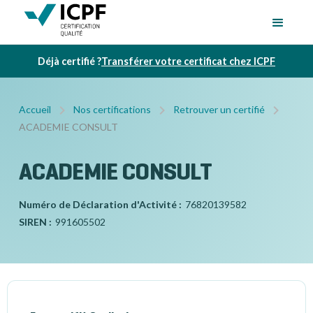
Déjà certifié ?
Transférer votre certificat chez ICPF
Accueil
Nos certifications
Retrouver un certifié
ACADEMIE CONSULT
ACADEMIE CONSULT
Numéro de Déclaration d'Activité :
76820139582
SIREN :
991605502