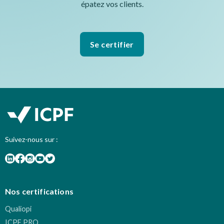
épatez vos clients.
Se certifier
Suivez-nous sur :
Nos certifications
Qualiopi
ICPF PRO