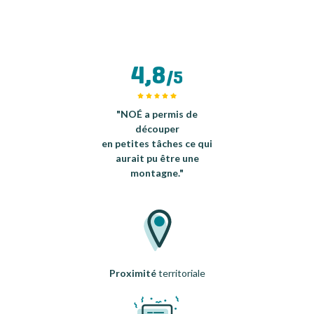
4,8
/5
"NOÉ a permis de
découper
en petites tâches ce qui
aurait pu être une
montagne."
Proximité
territoriale