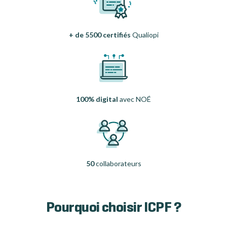
+ de 5500 certifiés
Qualiopi
100% digital
avec NOÉ
50
collaborateurs
Pourquoi choisir ICPF ?