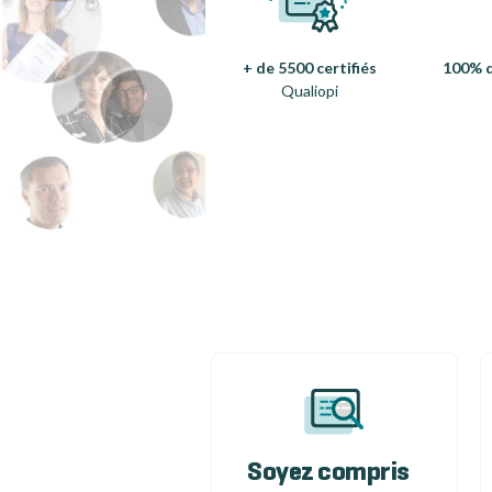
+ de 5500 certifiés
100% d
Qualiopi
Soyez compris