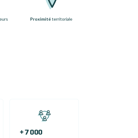
eurs
Proximité
territoriale
+ 7 000