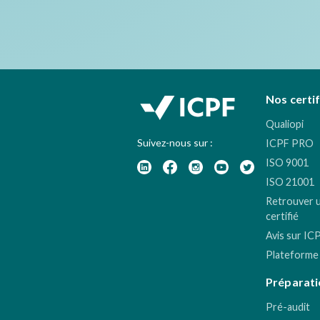
Nos certi
Qualiopi
Suivez-nous sur :
ICPF PRO
ISO 9001
ISO 21001
Retrouver 
certifié
Avis sur IC
Plateforme
Préparati
Pré-audit