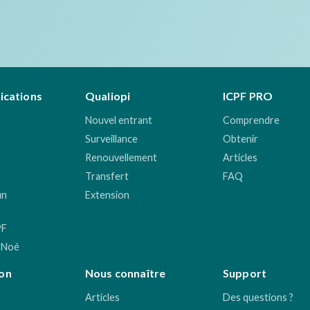
fications
Qualiopi
ICPF PRO
Nouvel entrant
Comprendre
Surveillance
Obtenir
Renouvellement
Articles
Transfert
FAQ
un
Extension
PF
 Noé
on
Nous connaître
Support
Articles
Des questions ?