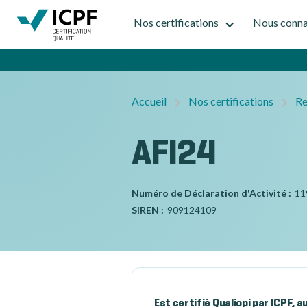
Nos certifications
Nous conna
Accueil
Nos certifications
Re
AFI24
Numéro de Déclaration d'Activité :
11
SIREN :
909124109
Est certifié Qualiopi par ICPF, 