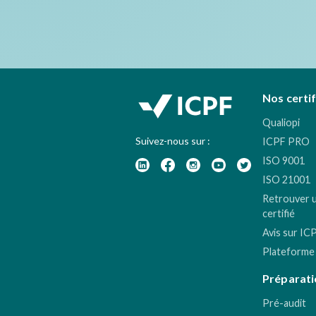
Nos certi
Qualiopi
Suivez-nous sur :
ICPF PRO
ISO 9001
ISO 21001
Retrouver 
certifié
Avis sur IC
Plateforme
Préparati
Pré-audit