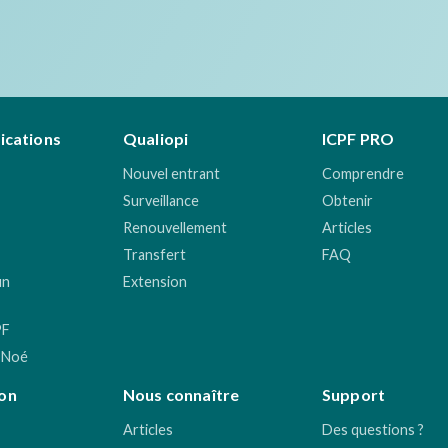
fications
Qualiopi
ICPF PRO
Nouvel entrant
Comprendre
Surveillance
Obtenir
Renouvellement
Articles
Transfert
FAQ
un
Extension
PF
 Noé
on
Nous connaître
Support
Articles
Des questions ?