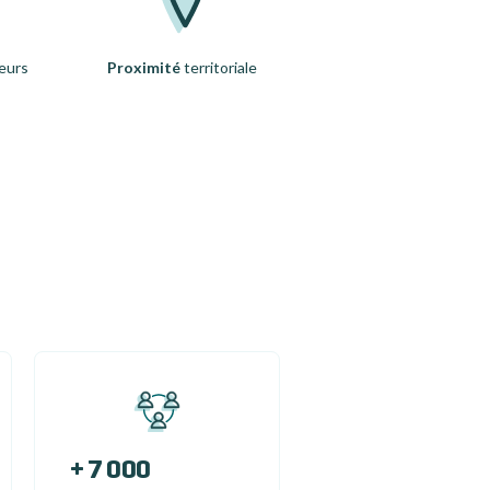
eurs
Proximité
territoriale
+ 7 000