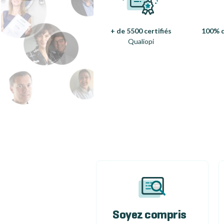
+ de 5500 certifiés
100% d
Qualiopi
Soyez compris