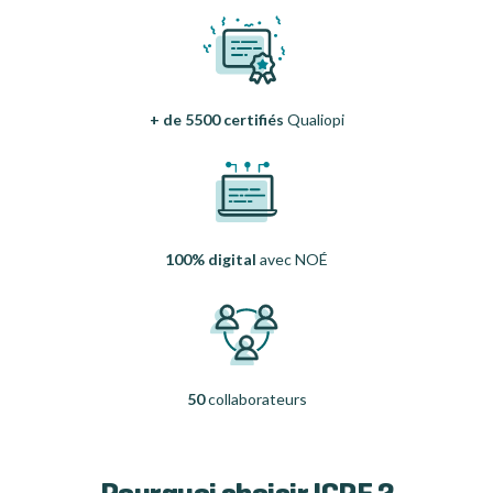
+ de 5500 certifiés
Qualiopi
100% digital
avec NOÉ
50
collaborateurs