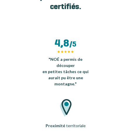
certifiés.
4,8
/5
"NOÉ a permis de
découper
en petites tâches ce qui
aurait pu être une
montagne."
Proximité
territoriale