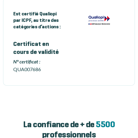
Est certifié Qualiopi
par ICPF, au titre des
catégories d’actions :
Certificat en
cours de validité
N° certificat :
QUA007686
La confiance de + de
5500
professionnels