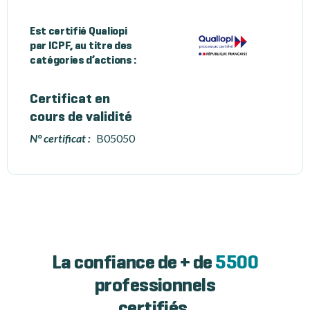
Est certifié Qualiopi
par ICPF, au titre des
catégories d’actions :
Certificat en
cours de validité
N° certificat :
B05050
La confiance de + de
5500
professionnels
certifiés.