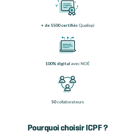
+ de 5500 certifiés
Qualiopi
100% digital
avec NOÉ
50
collaborateurs
Pourquoi choisir ICPF ?