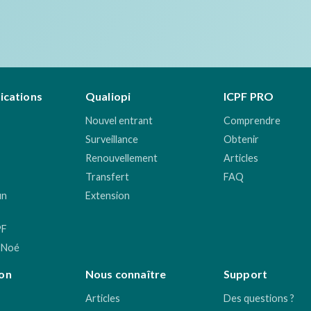
fications
Qualiopi
ICPF PRO
Nouvel entrant
Comprendre
Surveillance
Obtenir
Renouvellement
Articles
Transfert
FAQ
un
Extension
PF
 Noé
on
Nous connaître
Support
Articles
Des questions ?