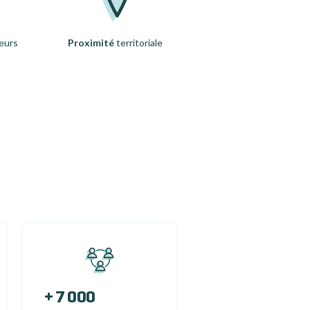
eurs
Proximité
territoriale
+ 7 000