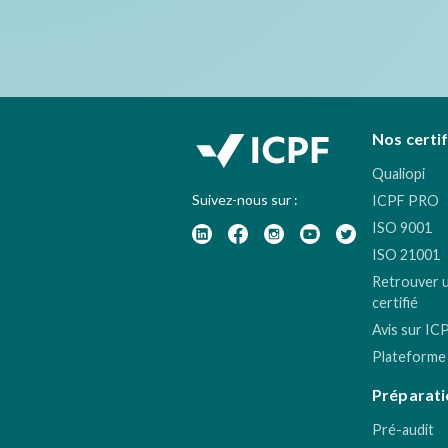
Nos certi
Qualiopi
Suivez-nous sur :
ICPF PRO
ISO 9001
ISO 21001
Retrouver 
certifié
Avis sur IC
Plateforme
Préparati
Pré-audit