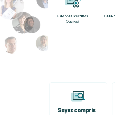
+ de 5500 certifiés
100% d
Qualiopi
Soyez compris