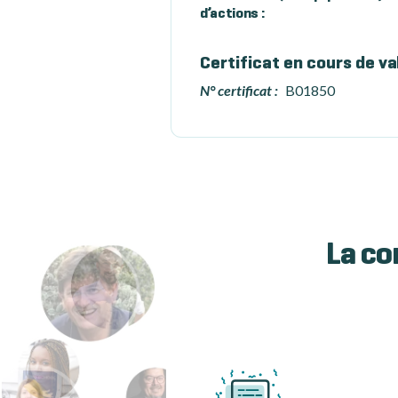
d’actions :
Certificat en cours de va
N° certificat :
B01850
La co