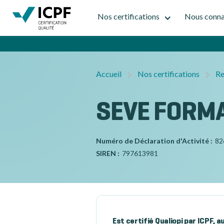
Nos certifications
Nous conna
Accueil
Nos certifications
Re
SEVE FORM
Numéro de Déclaration d'Activité :
82
SIREN :
797613981
Est certifié Qualiopi par ICPF, 