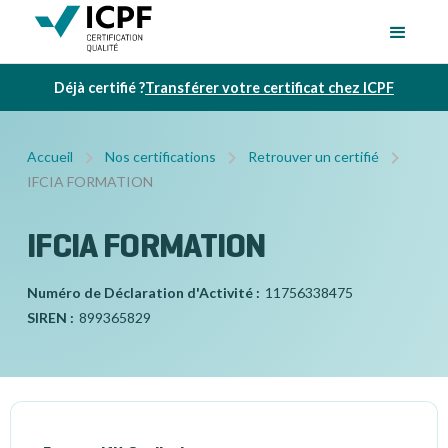
Déjà certifié ?
Transférer votre certificat chez ICPF
Accueil
Nos certifications
Retrouver un certifié
IFCIA FORMATION
IFCIA FORMATION
Numéro de Déclaration d'Activité :
11756338475
SIREN :
899365829