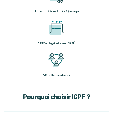
+ de 5500 certifiés
Qualiopi
100% digital
avec NOÉ
50
collaborateurs
Pourquoi choisir ICPF ?