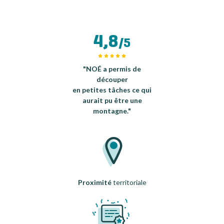
4,8
/5
"NOÉ a permis de
découper
en petites tâches ce qui
aurait pu être une
montagne."
Proximité
territoriale