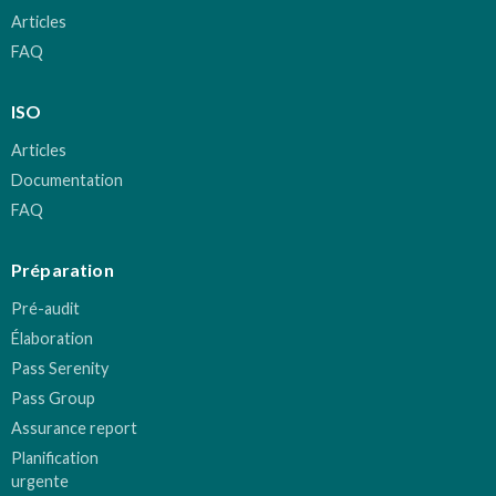
Articles
FAQ
ISO
Articles
Documentation
FAQ
Préparation
Pré-audit
Élaboration
Pass Serenity
Pass Group
Assurance report
Planification
urgente