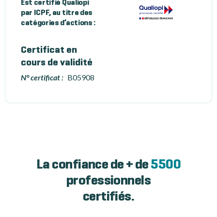
Est certifié Qualiopi
par ICPF, au titre des
catégories d’actions :
Certificat en
cours de validité
N° certificat :
B05908
La confiance de + de
5500
professionnels
certifiés.