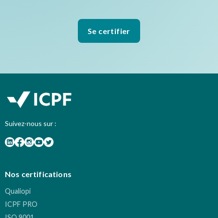
Se certifier
Suivez-nous sur :
Nos certifications
Qualiopi
ICPF PRO
ISO 9001