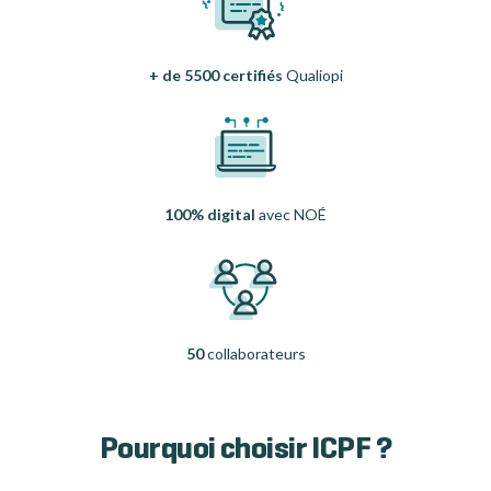
+ de 5500 certifiés
Qualiopi
100% digital
avec NOÉ
50
collaborateurs
Pourquoi choisir ICPF ?