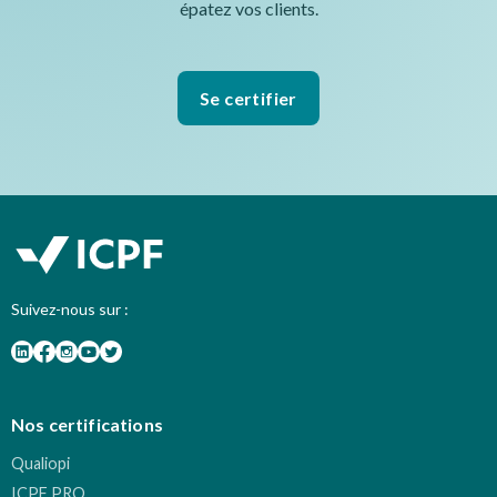
épatez vos clients.
Se certifier
Suivez-nous sur :
Nos certifications
Qualiopi
ICPF PRO