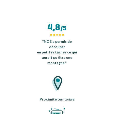
4,8
/5
"NOÉ a permis de
découper
en petites tâches ce qui
aurait pu être une
montagne."
Proximité
territoriale