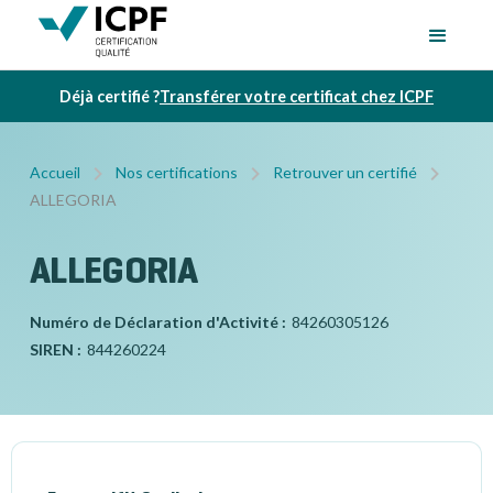
Déjà certifié ?
Transférer votre certificat chez ICPF
Accueil
Nos certifications
Retrouver un certifié
ALLEGORIA
ALLEGORIA
Numéro de Déclaration d'Activité :
84260305126
SIREN :
844260224