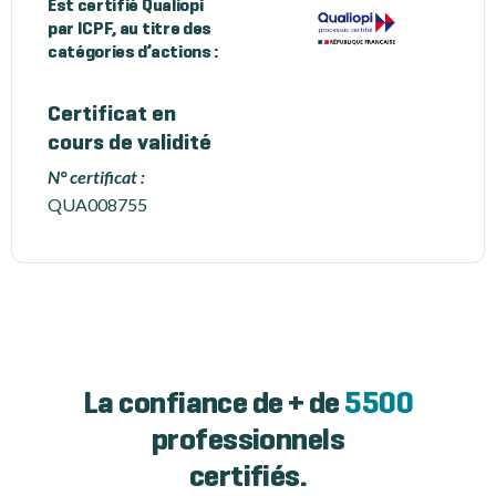
Est certifié Qualiopi
par ICPF, au titre des
catégories d’actions :
Certificat en
cours de validité
N° certificat :
QUA008755
La confiance de + de
5500
professionnels
certifiés.