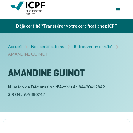
Déjà certifié ?
Transférer votre certificat chez ICPF
Accueil
Nos certifications
Retrouver un certifié
AMANDINE GUINOT
AMANDINE GUINOT
Numéro de Déclaration d'Activité :
84420412842
SIREN :
979880242