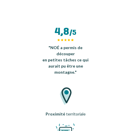
4,8
/5
"NOÉ a permis de
découper
en petites tâches ce qui
aurait pu être une
montagne."
Proximité
territoriale