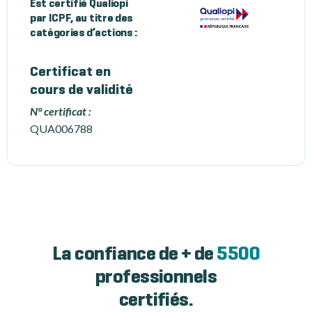
Est certifié Qualiopi
par ICPF, au titre des
catégories d’actions :
Certificat en
cours de validité
N° certificat :
QUA006788
La confiance de + de
5500
professionnels
certifiés.