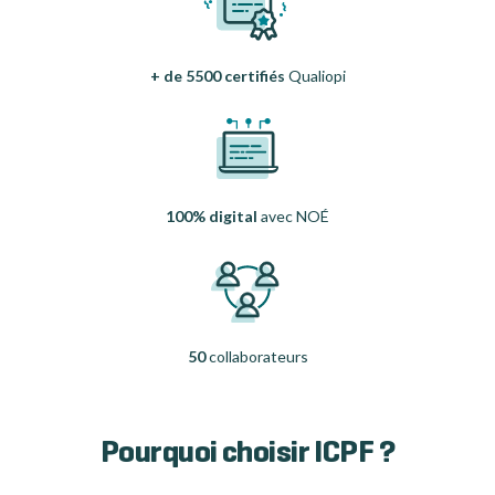
+ de 5500 certifiés
Qualiopi
100% digital
avec NOÉ
50
collaborateurs
Pourquoi choisir ICPF ?