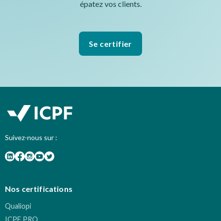
épatez vos clients.
Se certifier
Suivez-nous sur :
Nos certifications
Qualiopi
ICPF PRO