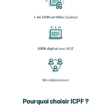
+ de 5500 certifiés
Qualiopi
100% digital
avec NOÉ
50
collaborateurs
Pourquoi choisir ICPF ?