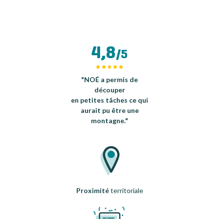
4,8
/5
"NOÉ a permis de
découper
en petites tâches ce qui
aurait pu être une
montagne."
Proximité
territoriale