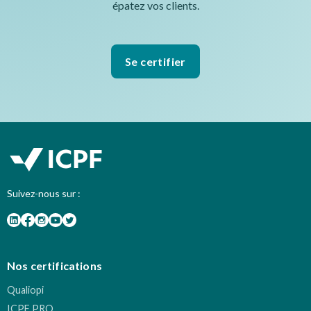
épatez vos clients.
Se certifier
Suivez-nous sur :
Nos certifications
Qualiopi
ICPF PRO