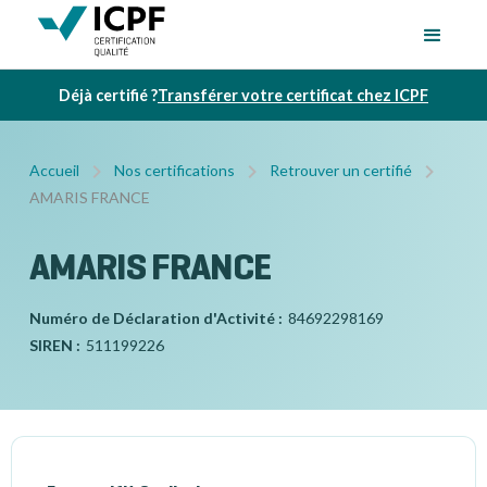
Déjà certifié ?
Transférer votre certificat chez ICPF
Accueil
Nos certifications
Retrouver un certifié
AMARIS FRANCE
AMARIS FRANCE
Numéro de Déclaration d'Activité :
84692298169
SIREN :
511199226