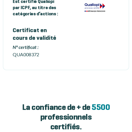
Est certifié Qualiopi
par ICPF, au titre des
catégories d’actions :
Certificat en
cours de validité
N° certificat :
QUA008372
La confiance de + de
5500
professionnels
certifiés.