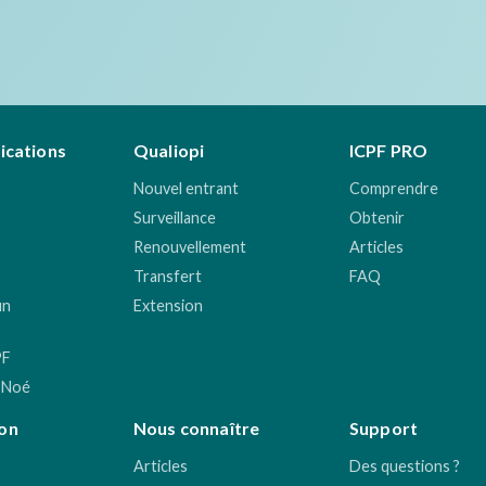
fications
Qualiopi
ICPF PRO
Nouvel entrant
Comprendre
Surveillance
Obtenir
Renouvellement
Articles
Transfert
FAQ
un
Extension
PF
 Noé
on
Nous connaître
Support
Articles
Des questions ?