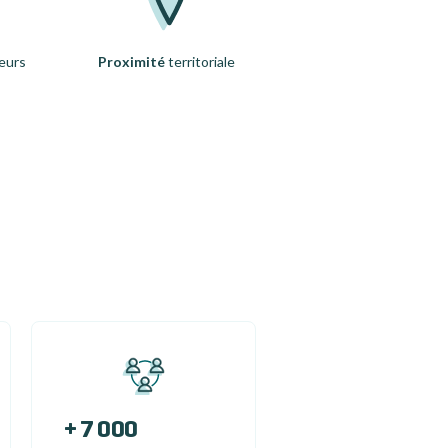
eurs
Proximité
territoriale
+ 7 000