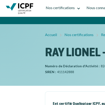
Nos certifications
Nous conna
Accueil
Nos certifications
Re
RAY LIONEL
Numéro de Déclaration d'Activité :
82
SIREN :
411142888
Est certifié Qualiopi par ICPF, 