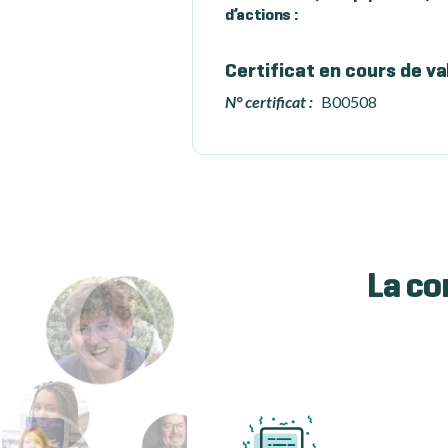
d’actions :
Certificat en cours de va
N° certificat :
B00508
La co