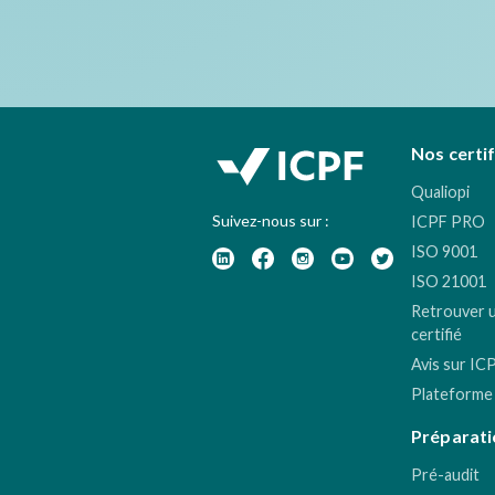
Nos certi
Qualiopi
Suivez-nous sur :
ICPF PRO
ISO 9001
ISO 21001
Retrouver 
certifié
Avis sur IC
Plateforme
Préparati
Pré-audit