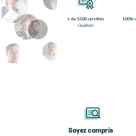
+ de 5500 certifiés
100% d
Qualiopi
Soyez compris