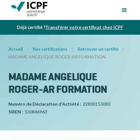
Déjà certifié ?
Transférer votre certificat chez ICPF
Accueil
Nos certifications
Retrouver un certifié
MADAME ANGELIQUE ROGER-AR FORMATION
MADAME ANGELIQUE
ROGER-AR FORMATION
Numéro de Déclaration d'Activité :
22800153080
SIREN :
530846963