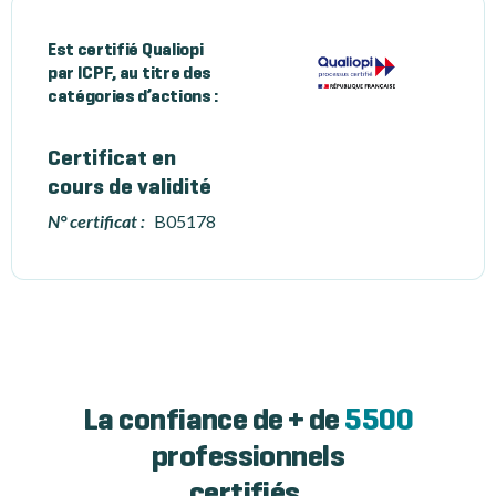
Est certifié Qualiopi
par ICPF, au titre des
catégories d’actions :
Certificat en
cours de validité
N° certificat :
B05178
La confiance de + de
5500
professionnels
certifiés.