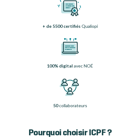
+ de 5500 certifiés
Qualiopi
100% digital
avec NOÉ
50
collaborateurs
Pourquoi choisir ICPF ?