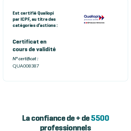
Est certifié Qualiopi
par ICPF, au titre des
catégories d’actions :
Certificat en
cours de validité
N° certificat :
QUA008387
La confiance de + de
5500
professionnels