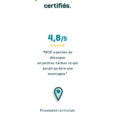
certifiés.
4,8
/5
"NOÉ a permis de
découper
en petites tâches ce qui
aurait pu être une
montagne."
Proximité
territoriale