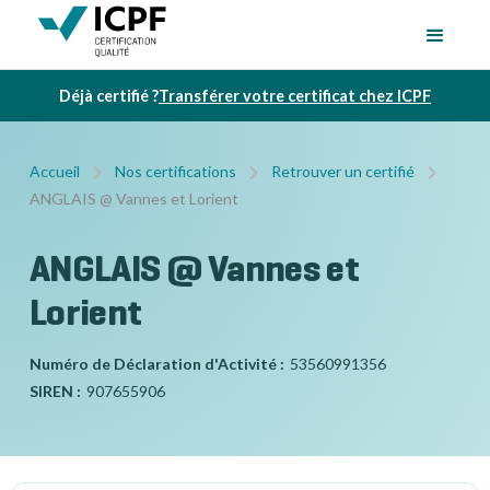
Déjà certifié ?
Transférer votre certificat chez ICPF
Accueil
Nos certifications
Retrouver un certifié
ANGLAIS @ Vannes et Lorient
ANGLAIS @ Vannes et
Lorient
Numéro de Déclaration d'Activité :
53560991356
SIREN :
907655906