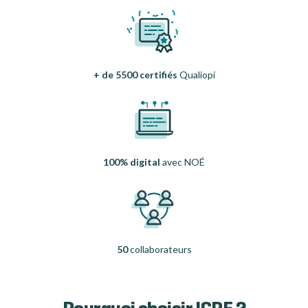
+ de 5500 certifiés
Qualiopi
100% digital
avec NOÉ
50
collaborateurs