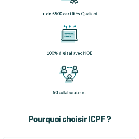
+ de 5500 certifiés
Qualiopi
100% digital
avec NOÉ
50
collaborateurs
Pourquoi choisir ICPF ?