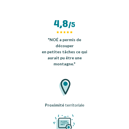
4,8
/5
"NOÉ a permis de
découper
en petites tâches ce qui
aurait pu être une
montagne."
Proximité
territoriale