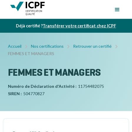
Déjà certifié ?
Transférer votre certificat chez ICPF
Accueil
Nos certifications
Retrouver un certifié
FEMMES ET MANAGERS
FEMMES ET MANAGERS
Numéro de Déclaration d'Activité :
11754482075
SIREN :
504770827