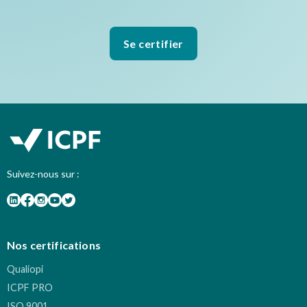
Se certifier
Suivez-nous sur :
Nos certifications
Qualiopi
ICPF PRO
ISO 9001