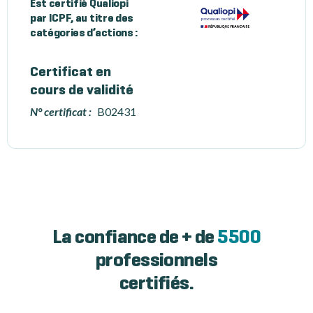
Est certifié Qualiopi
par ICPF, au titre des
catégories d’actions :
Certificat en
cours de validité
N° certificat :
B02431
La confiance de + de
5500
professionnels
certifiés.