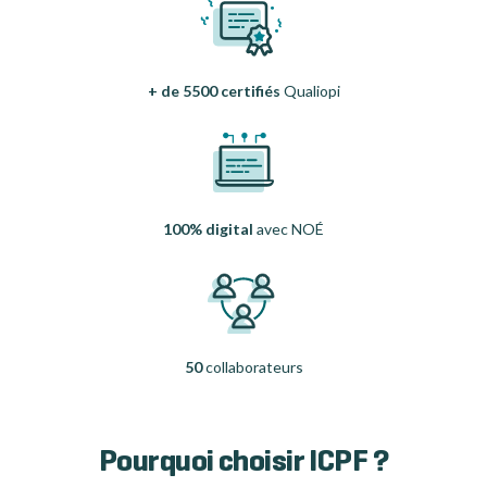
+ de 5500 certifiés
Qualiopi
100% digital
avec NOÉ
50
collaborateurs
Pourquoi choisir ICPF ?