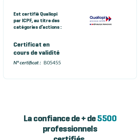
Est certifié Qualiopi
par ICPF, au titre des
catégories d’actions :
Certificat en
cours de validité
N° certificat :
B05455
La confiance de + de
5500
professionnels
certifiés.