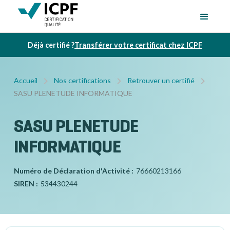
Déjà certifié ?
Transférer votre certificat chez ICPF
Accueil
Nos certifications
Retrouver un certifié
SASU PLENETUDE INFORMATIQUE
SASU PLENETUDE
INFORMATIQUE
Numéro de Déclaration d'Activité :
76660213166
SIREN :
534430244