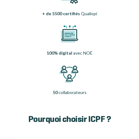
+ de 5500 certifiés
Qualiopi
100% digital
avec NOÉ
50
collaborateurs
Pourquoi choisir ICPF ?