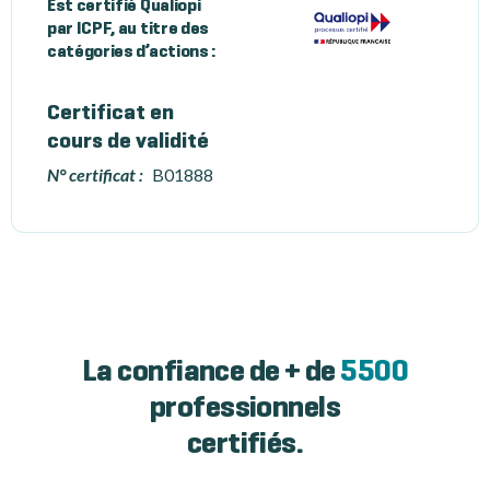
Est certifié Qualiopi
par ICPF, au titre des
catégories d’actions :
Certificat en
cours de validité
N° certificat :
B01888
La confiance de + de
5500
professionnels
certifiés.