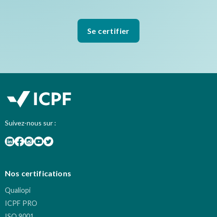
Se certifier
Suivez-nous sur :
Nos certifications
Qualiopi
ICPF PRO
ISO 9001