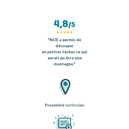
4,8
/5
"NOÉ a permis de
découper
en petites tâches ce qui
aurait pu être une
montagne."
Proximité
territoriale