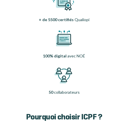
+ de 5500 certifiés
Qualiopi
100% digital
avec NOÉ
50
collaborateurs
Pourquoi choisir ICPF ?