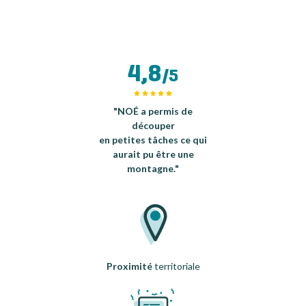
4,8
/5
"NOÉ a permis de
découper
en petites tâches ce qui
aurait pu être une
montagne."
Proximité
territoriale