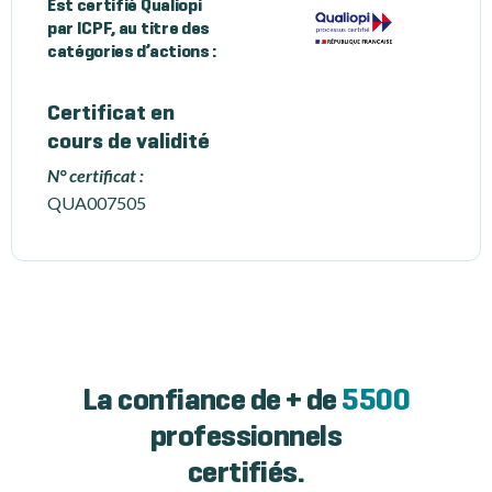
Est certifié Qualiopi
par ICPF, au titre des
catégories d’actions :
Certificat en
cours de validité
N° certificat :
QUA007505
La confiance de + de
5500
professionnels
certifiés.