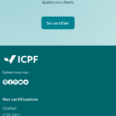
épatez vos clients.
Se certifier
Suivez-nous sur :
Nos certifications
Qualiopi
ICPF PRO