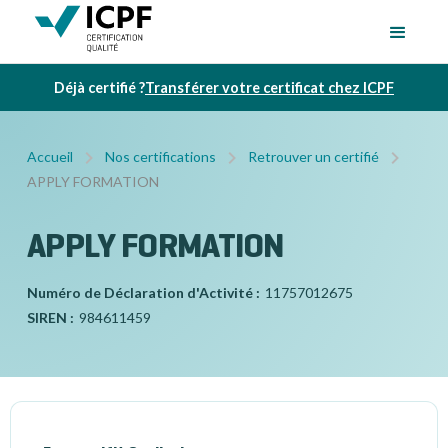
Déjà certifié ?
Transférer votre certificat chez ICPF
Accueil
Nos certifications
Retrouver un certifié
APPLY FORMATION
APPLY FORMATION
Numéro de Déclaration d'Activité :
11757012675
SIREN :
984611459