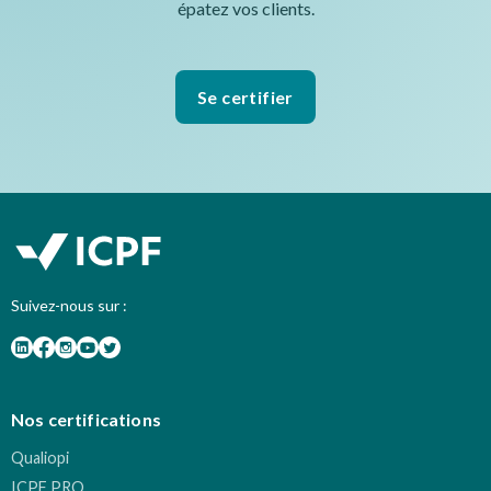
épatez vos clients.
Se certifier
Suivez-nous sur :
Nos certifications
Qualiopi
ICPF PRO