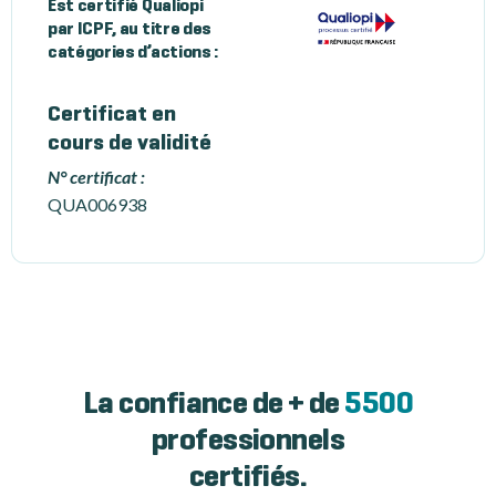
Est certifié Qualiopi
par ICPF, au titre des
catégories d’actions :
Certificat en
cours de validité
N° certificat :
QUA006938
La confiance de + de
5500
professionnels
certifiés.