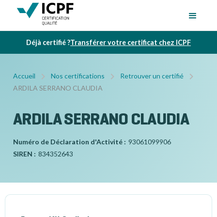
Déjà certifié ?
Transférer votre certificat chez ICPF
Accueil
Nos certifications
Retrouver un certifié
ARDILA SERRANO CLAUDIA
ARDILA SERRANO CLAUDIA
Numéro de Déclaration d'Activité :
93061099906
SIREN :
834352643