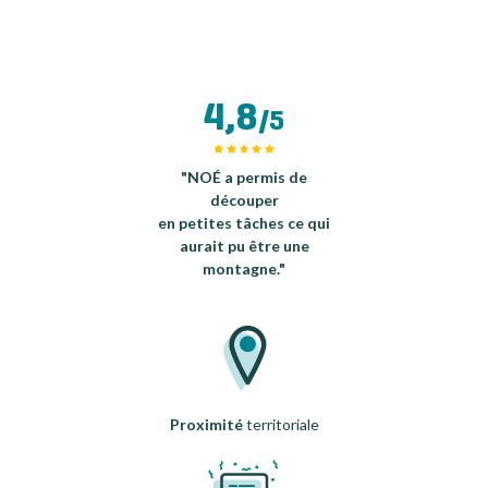
4,8
/5
"NOÉ a permis de
découper
en petites tâches ce qui
aurait pu être une
montagne."
Proximité
territoriale