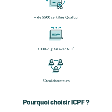
+ de 5500 certifiés
Qualiopi
100% digital
avec NOÉ
50
collaborateurs
Pourquoi choisir ICPF ?