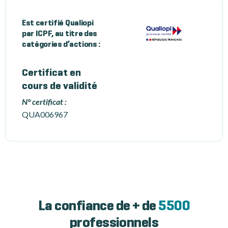
Est certifié Qualiopi
par ICPF, au titre des
catégories d’actions :
Certificat en
cours de validité
N° certificat :
QUA006967
La confiance de + de
5500
professionnels