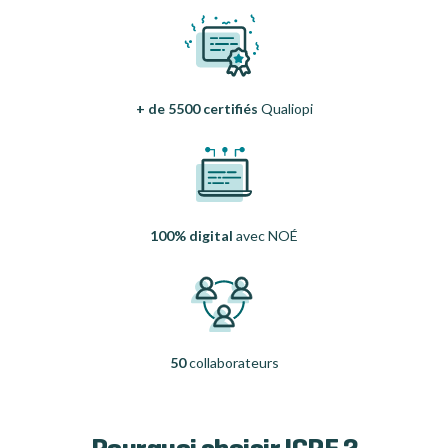
+ de 5500 certifiés
Qualiopi
100% digital
avec NOÉ
50
collaborateurs