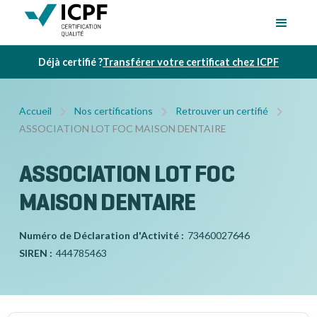
Déjà certifié ?
Transférer votre certificat chez ICPF
Accueil
Nos certifications
Retrouver un certifié
ASSOCIATION LOT FOC MAISON DENTAIRE
ASSOCIATION LOT FOC
MAISON DENTAIRE
Numéro de Déclaration d'Activité :
73460027646
SIREN :
444785463