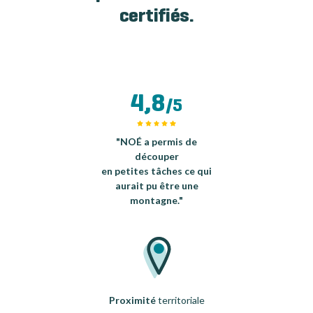
certifiés.
4,8
/5
"NOÉ a permis de
découper
en petites tâches ce qui
aurait pu être une
montagne."
Proximité
territoriale