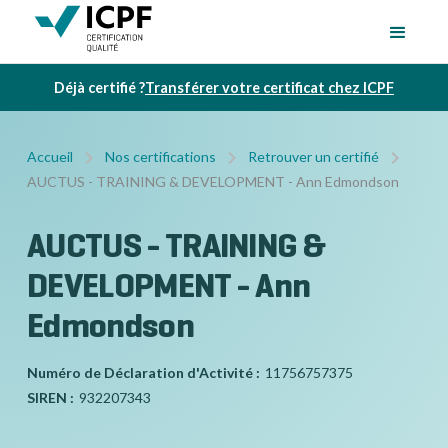
Déjà certifié ?
Transférer votre certificat chez ICPF
Accueil
Nos certifications
Retrouver un certifié
AUCTUS - TRAINING & DEVELOPMENT - Ann Edmondson
AUCTUS - TRAINING &
DEVELOPMENT - Ann
Edmondson
Numéro de Déclaration d'Activité :
11756757375
SIREN :
932207343