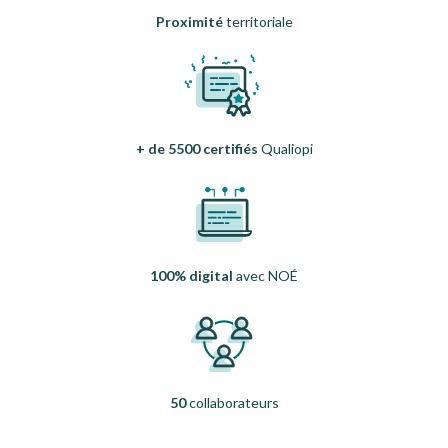
Proximité
territoriale
+ de 5500 certifiés
Qualiopi
100% digital
avec NOÉ
50
collaborateurs