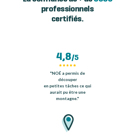
professionnels
certifiés.
4,8
/5
"NOÉ a permis de
découper
en petites tâches ce qui
aurait pu être une
montagne."