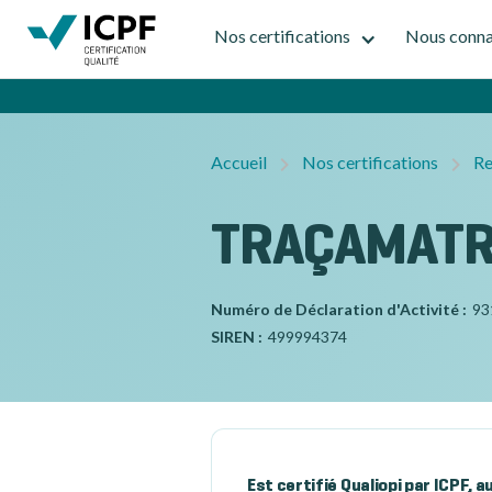
Nos certifications
Nous conna
Accueil
Nos certifications
Re
TRAÇAMATR
Numéro de Déclaration d'Activité :
93
SIREN :
499994374
Est certifié Qualiopi par ICPF, 