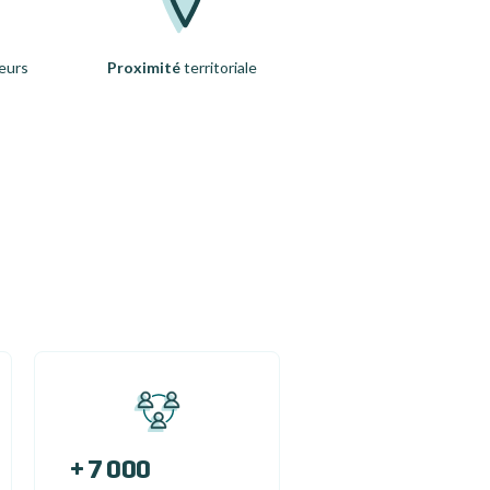
eurs
Proximité
territoriale
+ 7 000