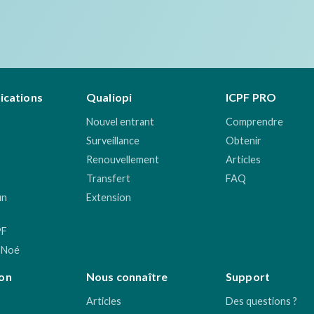
fications
Qualiopi
ICPF PRO
Nouvel entrant
Comprendre
Surveillance
Obtenir
Renouvellement
Articles
Transfert
FAQ
un
Extension
PF
 Noé
on
Nous connaître
Support
Articles
Des questions ?