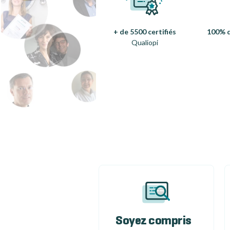
+ de 5500 certifiés
100% d
Qualiopi
Soyez compris