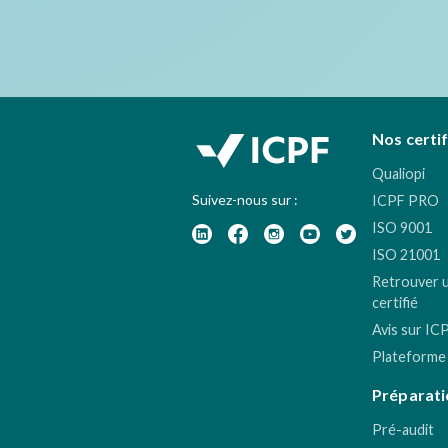
Nos certi
Qualiopi
Suivez-nous sur :
ICPF PRO
ISO 9001
ISO 21001
Retrouver 
certifié
Avis sur IC
Plateforme
Préparati
Pré-audit