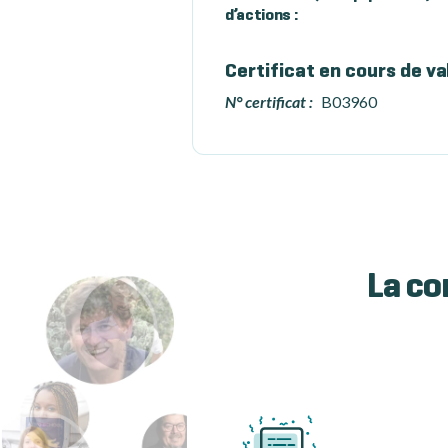
d’actions :
Certificat en cours de va
N° certificat :
B03960
La co