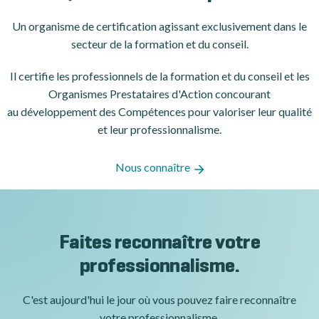
Un organisme de certification
agissant exclusivement dans le
secteur de la formation et du conseil.
Il certifie les professionnels de la formation et du conseil et les
Organismes Prestataires d'Action concourant
au développement des Compétences pour valoriser leur qualité
et leur professionnalisme.
Nous connaître
Faites reconnaître votre
professionnalisme.
C'est aujourd'hui le jour où vous pouvez faire reconnaître
votre professionnalisme.