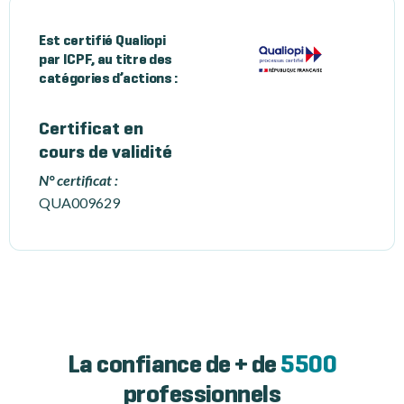
Est certifié Qualiopi
par ICPF, au titre des
catégories d’actions :
Certificat en
cours de validité
N° certificat :
QUA009629
La confiance de + de
5500
professionnels