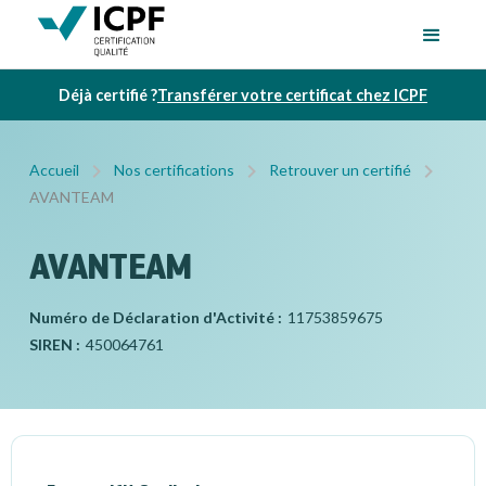
Déjà certifié ?
Transférer votre certificat chez ICPF
Accueil
Nos certifications
Retrouver un certifié
AVANTEAM
AVANTEAM
Numéro de Déclaration d'Activité :
11753859675
SIREN :
450064761