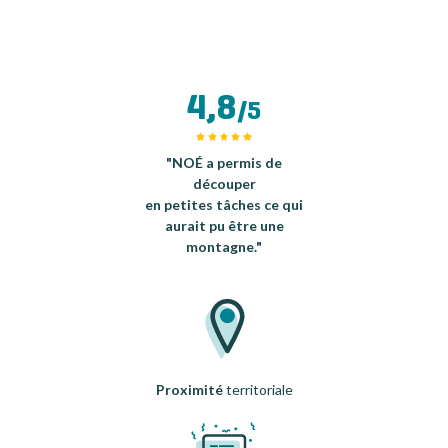
4,8
/5
"NOÉ a permis de
découper
en petites tâches ce qui
aurait pu être une
montagne."
Proximité
territoriale