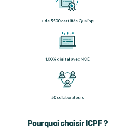
+ de 5500 certifiés
Qualiopi
100% digital
avec NOÉ
50
collaborateurs
Pourquoi choisir ICPF ?