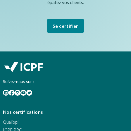
épatez vos clients.
Se certifier
Suivez-nous sur :
Nos certifications
Qualiopi
ICPF PRO