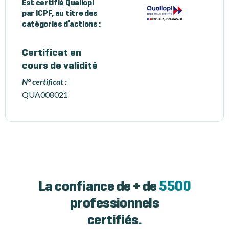
Est certifié Qualiopi
par ICPF, au titre des
catégories d’actions :
Certificat en
cours de validité
N° certificat :
QUA008021
La confiance de + de
5500
professionnels
certifiés.