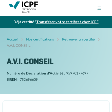
Déjà certifié ?
Transférer votre certificat chez ICPF
Accueil
Nos certifications
Retrouver un certifié
A.V.I. CONSEIL
A.V.I. CONSEIL
Numéro de Déclaration d'Activité :
95970177697
SIREN :
752696609