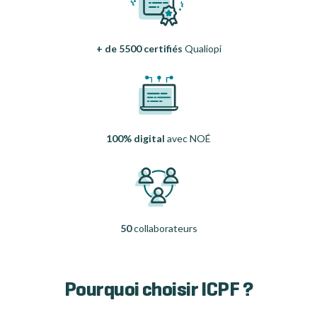
+ de 5500 certifiés
Qualiopi
100% digital
avec NOÉ
50
collaborateurs
Pourquoi choisir ICPF ?