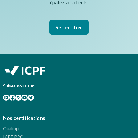
épatez vos clients.
Se certifier
Suivez-nous sur :
Nos certifications
Qualiopi
ICPF PRO