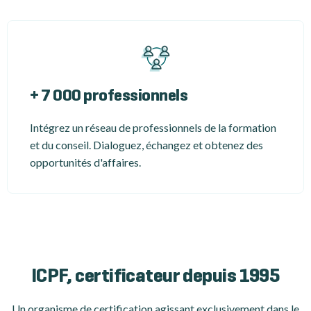
+ 7 000 professionnels
Intégrez un réseau de professionnels de la formation
et du conseil. Dialoguez, échangez et obtenez des
opportunités d'affaires.
ICPF, certificateur depuis 1995
Un organisme de certification
agissant exclusivement dans le