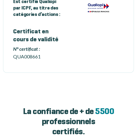
Est certifié Qualiopi
par ICPF, au titre des
catégories d’actions :
Certificat en
cours de validité
N° certificat :
QUA008661
La confiance de + de
5500
professionnels
certifiés.