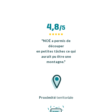
4,8
/5
"NOÉ a permis de
découper
en petites tâches ce qui
aurait pu être une
montagne."
Proximité
territoriale