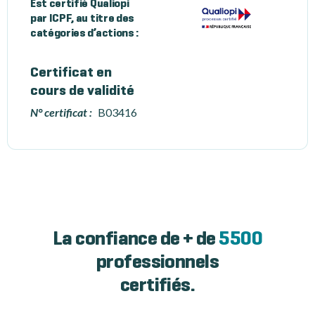
Est certifié Qualiopi
par ICPF, au titre des
catégories d’actions :
Certificat en
cours de validité
N° certificat :
B03416
La confiance de + de
5500
professionnels
certifiés.