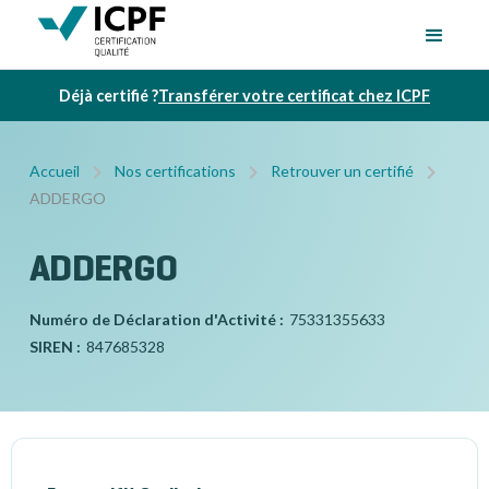
Déjà certifié ?
Transférer votre certificat chez ICPF
Accueil
Nos certifications
Retrouver un certifié
ADDERGO
ADDERGO
Numéro de Déclaration d'Activité :
75331355633
SIREN :
847685328