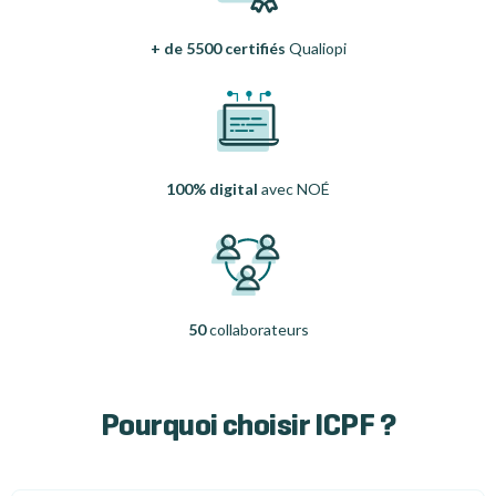
+ de 5500 certifiés
Qualiopi
100% digital
avec NOÉ
50
collaborateurs
Pourquoi choisir ICPF ?