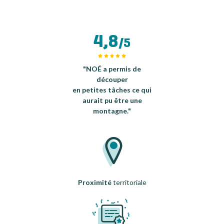
4,8
/5
"NOÉ a permis de
découper
en petites tâches ce qui
aurait pu être une
montagne."
Proximité
territoriale