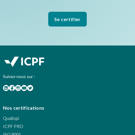
Se certifier
Suivez-nous sur :
Nos certifications
Qualiopi
ICPF PRO
ISO 9001