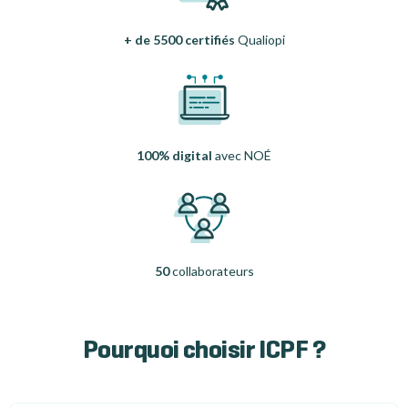
+ de 5500 certifiés
Qualiopi
100% digital
avec NOÉ
50
collaborateurs
Pourquoi choisir ICPF ?