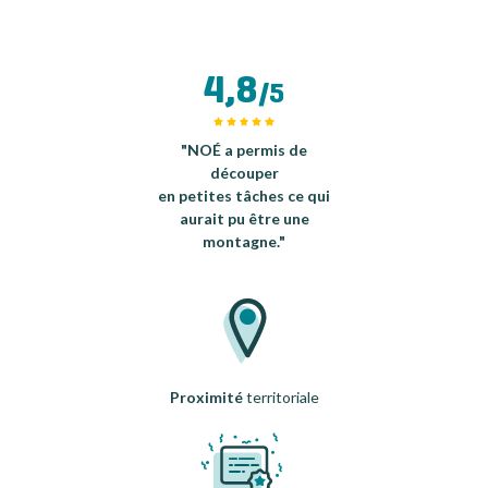
4,8
/5
"NOÉ a permis de
découper
en petites tâches ce qui
aurait pu être une
montagne."
Proximité
territoriale