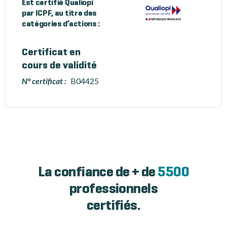
Est certifié Qualiopi
par ICPF, au titre des
catégories d’actions :
Certificat en
cours de validité
N° certificat :
B04425
La confiance de + de
5500
professionnels
certifiés.