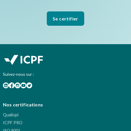
Se certifier
Suivez-nous sur :
Nos certifications
Qualiopi
ICPF PRO
ISO 9001