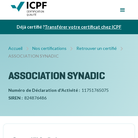
Déjà certifié ?
Transférer votre certificat chez ICPF
Accueil
Nos certifications
Retrouver un certifié
ASSOCIATION SYNADIC
ASSOCIATION SYNADIC
Numéro de Déclaration d'Activité :
11751765075
SIREN :
824876486