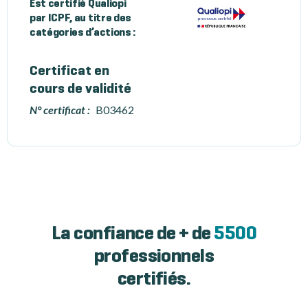
Est certifié Qualiopi
par ICPF, au titre des
catégories d’actions :
Certificat en
cours de validité
N° certificat :
B03462
La confiance de + de
5500
professionnels
certifiés.