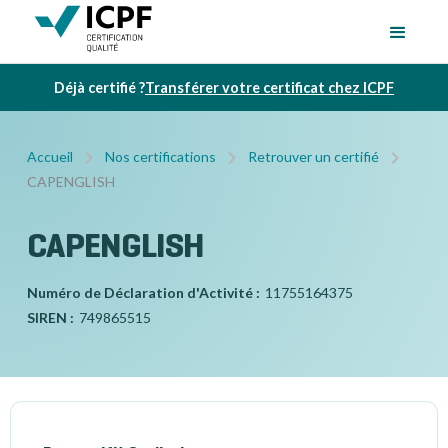
Déjà certifié ?
Transférer votre certificat chez ICPF
Accueil
Nos certifications
Retrouver un certifié
CAPENGLISH
CAPENGLISH
Numéro de Déclaration d'Activité :
11755164375
SIREN :
749865515