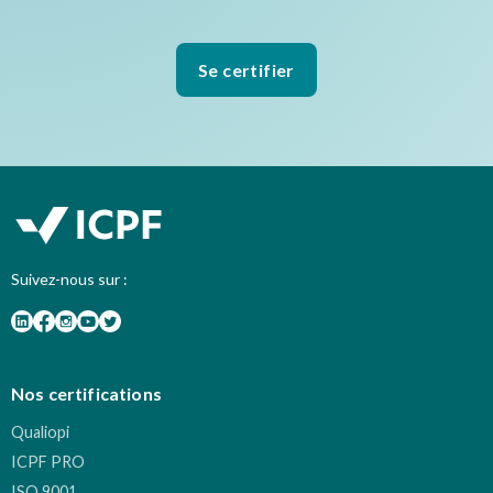
Se certifier
Suivez-nous sur :
Nos certifications
Qualiopi
ICPF PRO
ISO 9001