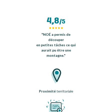
4,8
/5
"NOÉ a permis de
découper
en petites tâches ce qui
aurait pu être une
montagne."
Proximité
territoriale