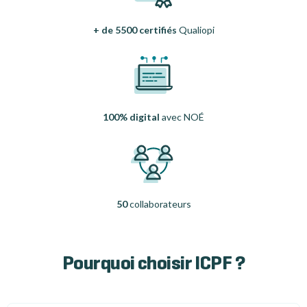
+ de 5500 certifiés
Qualiopi
100% digital
avec NOÉ
50
collaborateurs
Pourquoi choisir ICPF ?