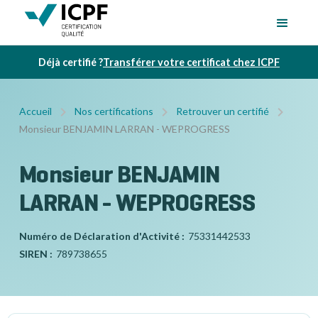
Déjà certifié ?
Transférer votre certificat chez ICPF
Accueil
Nos certifications
Retrouver un certifié
Monsieur BENJAMIN LARRAN - WEPROGRESS
Monsieur BENJAMIN
LARRAN - WEPROGRESS
Numéro de Déclaration d'Activité :
75331442533
SIREN :
789738655