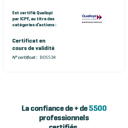
Est certifié Qualiopi
par ICPF, au titre des
catégories d’actions :
Certificat en
cours de validité
N° certificat :
B05534
La confiance de + de
5500
professionnels
certifiés.