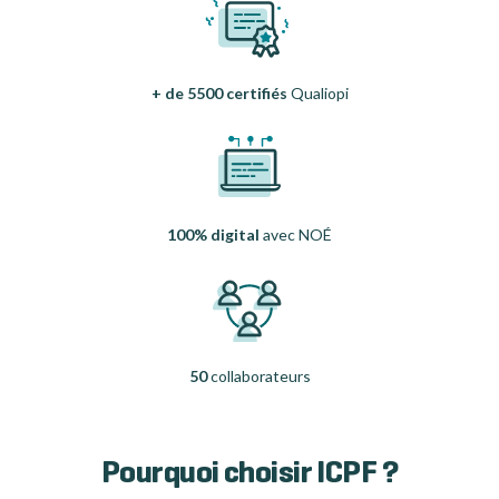
+ de 5500 certifiés
Qualiopi
100% digital
avec NOÉ
50
collaborateurs
Pourquoi choisir ICPF ?