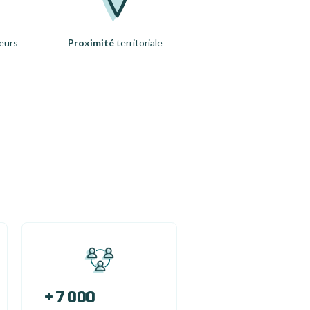
eurs
Proximité
territoriale
+ 7 000