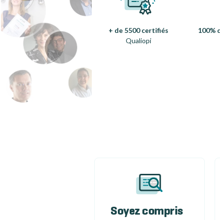
+ de 5500 certifiés
100% d
Qualiopi
Soyez compris