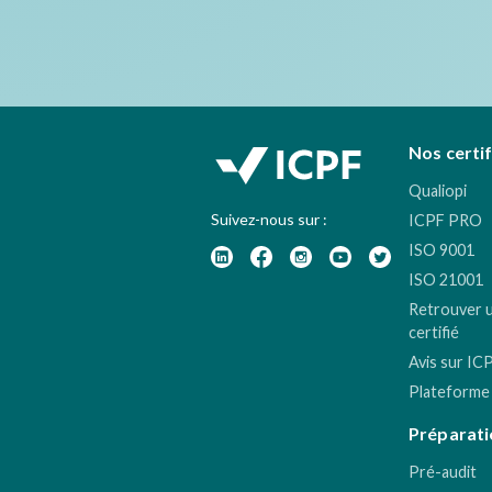
Nos certi
Qualiopi
Suivez-nous sur :
ICPF PRO
ISO 9001
ISO 21001
Retrouver 
certifié
Avis sur IC
Plateforme
Préparati
Pré-audit