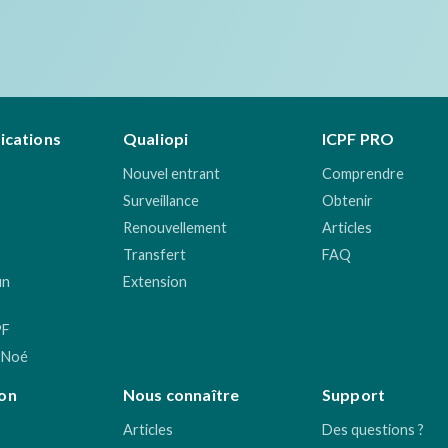
fications
Qualiopi
ICPF PRO
Nouvel entrant
Comprendre
Surveillance
Obtenir
Renouvellement
Articles
Transfert
FAQ
un
Extension
PF
 Noé
on
Nous connaître
Support
Articles
Des questions ?