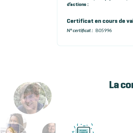
d’actions :
Certificat en cours de va
N° certificat :
B05996
La co