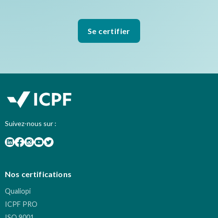
Se certifier
Suivez-nous sur :
Nos certifications
Qualiopi
ICPF PRO
ISO 9001