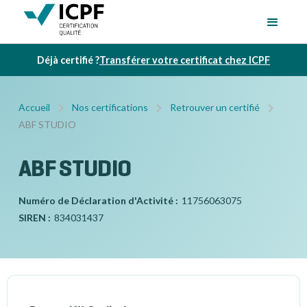
Déjà certifié ?
Transférer votre certificat chez ICPF
Accueil
Nos certifications
Retrouver un certifié
ABF STUDIO
ABF STUDIO
Numéro de Déclaration d'Activité :
11756063075
SIREN :
834031437