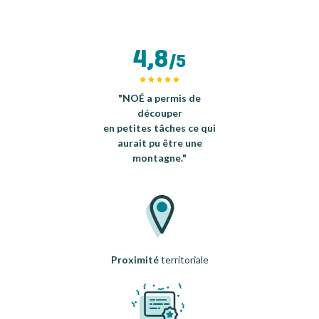
4,8
/5
"NOÉ a permis de
découper
en petites tâches ce qui
aurait pu être une
montagne."
Proximité
territoriale