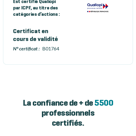
Est certifié Qualiopi
par ICPF, au titre des
catégories d’actions :
Certificat en
cours de validité
N° certificat :
B01764
La confiance de + de
5500
professionnels
certifiés.