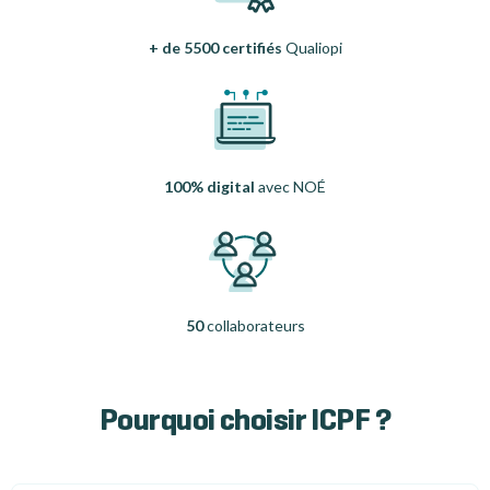
+ de 5500 certifiés
Qualiopi
100% digital
avec NOÉ
50
collaborateurs
Pourquoi choisir ICPF ?