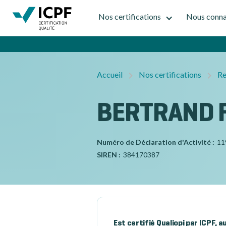
Nos certifications
Nous conna
Accueil
Nos certifications
Re
BERTRAND 
Numéro de Déclaration d'Activité :
11
SIREN :
384170387
Est certifié Qualiopi par ICPF, 