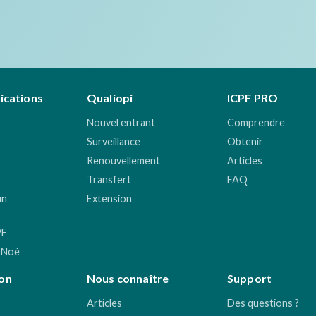
fications
Qualiopi
ICPF PRO
Nouvel entrant
Comprendre
Surveillance
Obtenir
Renouvellement
Articles
Transfert
FAQ
un
Extension
PF
 Noé
on
Nous connaître
Support
Articles
Des questions ?