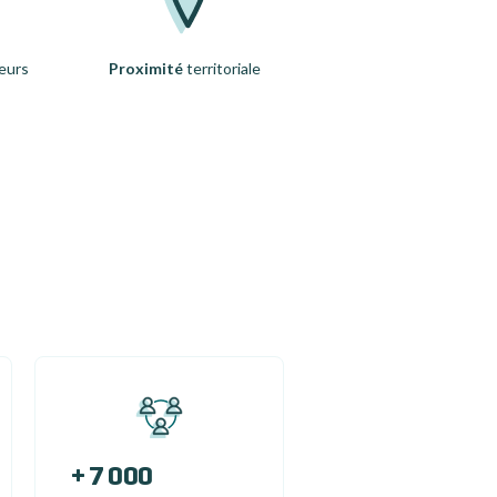
eurs
Proximité
territoriale
+ 7 000