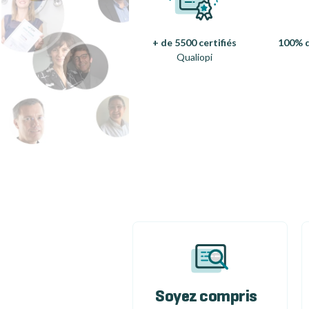
+ de 5500 certifiés
100% d
Qualiopi
Soyez compris