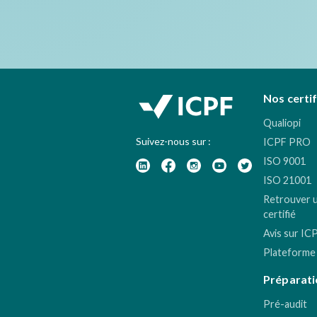
Nos certi
Qualiopi
Suivez-nous sur :
ICPF PRO
ISO 9001
ISO 21001
Retrouver 
certifié
Avis sur IC
Plateforme
Préparati
Pré-audit