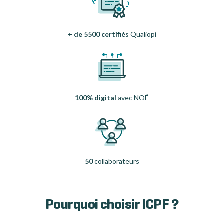
+ de 5500 certifiés
Qualiopi
100% digital
avec NOÉ
50
collaborateurs
Pourquoi choisir ICPF ?