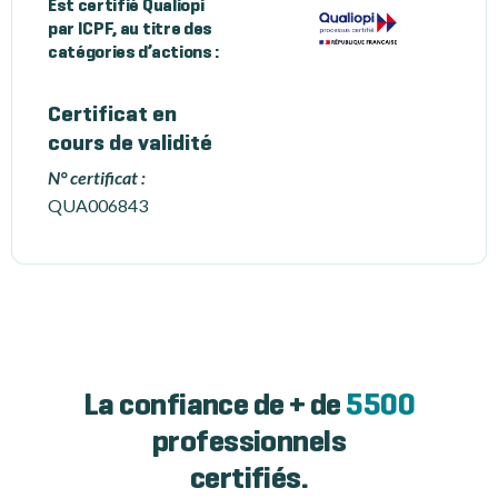
Est certifié Qualiopi
par ICPF, au titre des
catégories d’actions :
Certificat en
cours de validité
N° certificat :
QUA006843
La confiance de + de
5500
professionnels
certifiés.