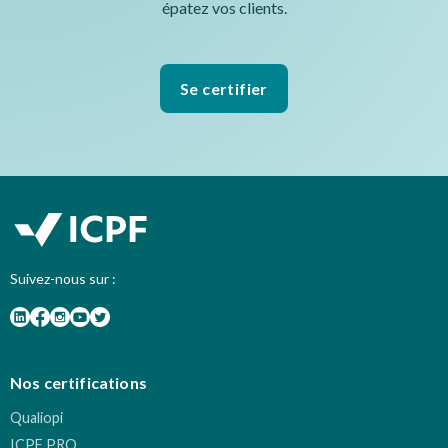
épatez vos clients.
Se certifier
Suivez-nous sur :
Nos certifications
Qualiopi
ICPF PRO