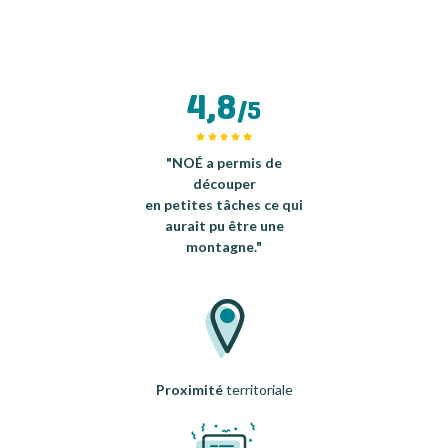
4,8
/5
"NOÉ a permis de
découper
en petites tâches ce qui
aurait pu être une
montagne."
Proximité
territoriale