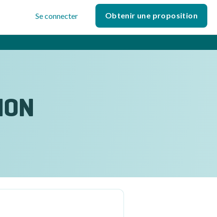
Obtenir une proposition
Se connecter
N
ION