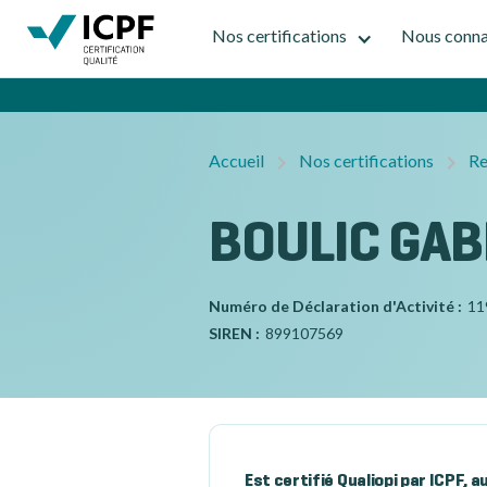
Nos certifications
Nous conna
Accueil
Nos certifications
Re
BOULIC GAB
Numéro de Déclaration d'Activité :
11
SIREN :
899107569
Est certifié Qualiopi par ICPF, 