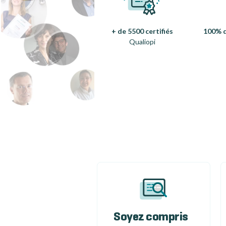
+ de 5500 certifiés
100% d
Qualiopi
Soyez compris