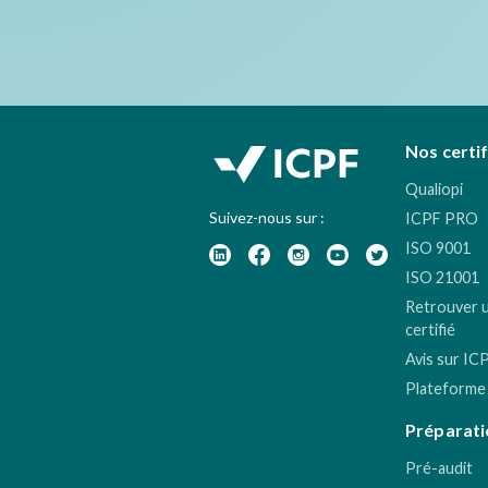
Nos certi
Qualiopi
Suivez-nous sur :
ICPF PRO
ISO 9001
ISO 21001
Retrouver 
certifié
Avis sur IC
Plateforme
Préparati
Pré-audit