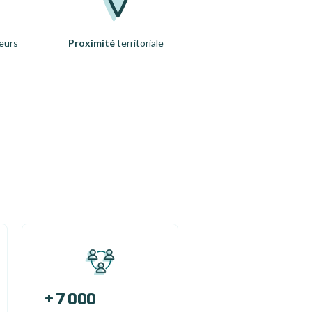
eurs
Proximité
territoriale
+ 7 000