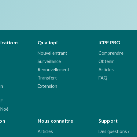
fications
Qualiopi
ICPF PRO
Nouvel entrant
Comprendre
Surveillance
Obtenir
Renouvellement
Articles
Transfert
FAQ
un
Extension
PF
 Noé
on
Nous connaître
Support
Articles
Des questions ?