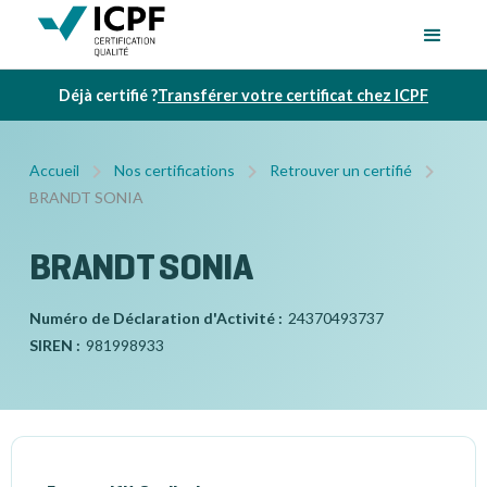
Déjà certifié ?
Transférer votre certificat chez ICPF
Accueil
Nos certifications
Retrouver un certifié
BRANDT SONIA
BRANDT SONIA
Numéro de Déclaration d'Activité :
24370493737
SIREN :
981998933