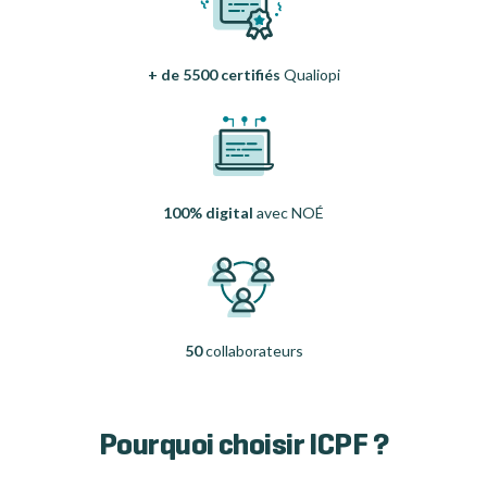
+ de 5500 certifiés
Qualiopi
100% digital
avec NOÉ
50
collaborateurs
Pourquoi choisir ICPF ?