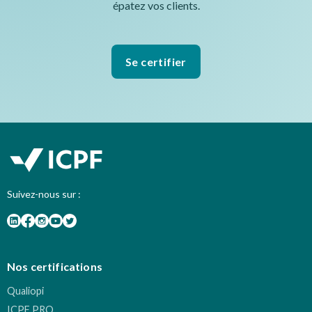
épatez vos clients.
Se certifier
Suivez-nous sur :
Nos certifications
Qualiopi
ICPF PRO