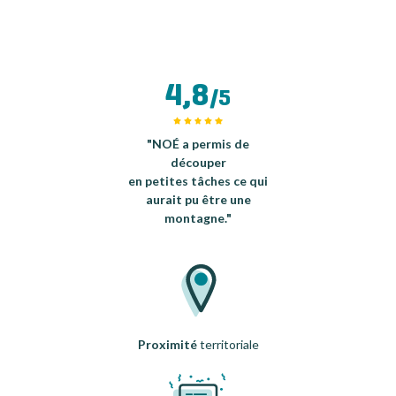
4,8
/5
"NOÉ a permis de
découper
en petites tâches ce qui
aurait pu être une
montagne."
Proximité
territoriale