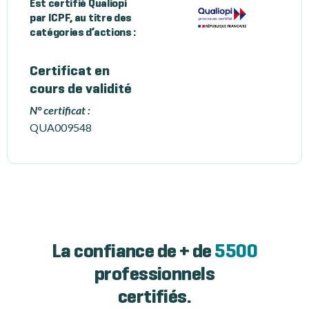
Est certifié Qualiopi
par ICPF, au titre des
catégories d’actions :
Certificat en
cours de validité
N° certificat :
QUA009548
La confiance de + de
5500
professionnels
certifiés.