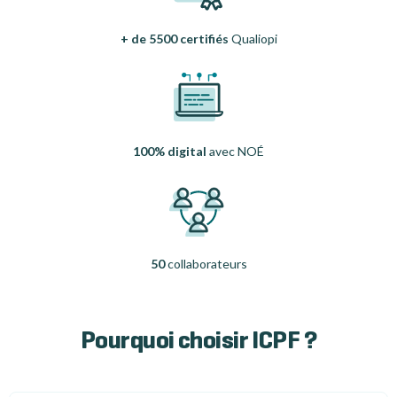
+ de 5500 certifiés
Qualiopi
100% digital
avec NOÉ
50
collaborateurs
Pourquoi choisir ICPF ?