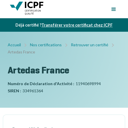
Déjà certifié ?
Transférer votre certificat chez ICPF
Accueil
Nos certifications
Retrouver un certifié
Artedas France
Artedas France
Numéro de Déclaration d'Activité :
11940698994
SIREN :
334961364