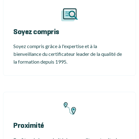
Soyez compris
Soyez compris grâce à l'expertise et à la
bienveillance du certificateur leader de la qualité de
la formation depuis 1995.
Proximité