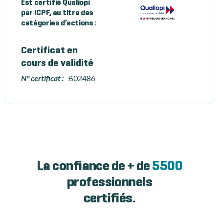
Est certifié Qualiopi
par ICPF, au titre des
catégories d’actions :
Certificat en
cours de validité
N° certificat :
B02486
La confiance de + de
5500
professionnels
certifiés.