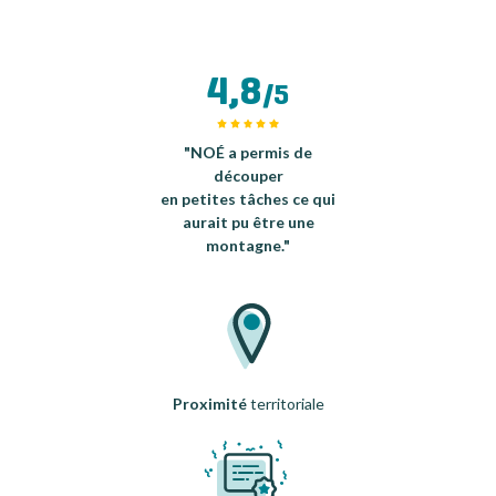
4,8
/5
"NOÉ a permis de
découper
en petites tâches ce qui
aurait pu être une
montagne."
Proximité
territoriale