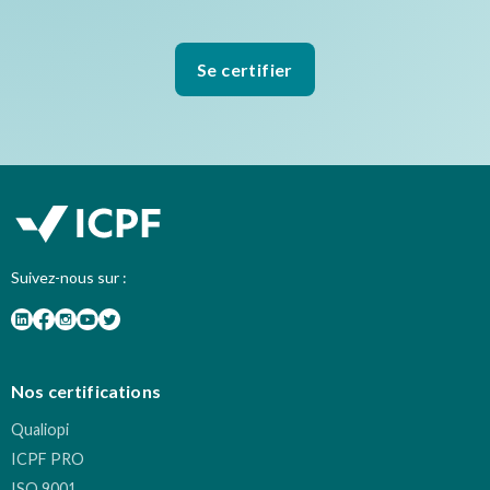
Se certifier
Suivez-nous sur :
Nos certifications
Qualiopi
ICPF PRO
ISO 9001