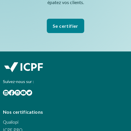
épatez vos clients.
Se certifier
Suivez-nous sur :
Nos certifications
Qualiopi
ICPF PRO