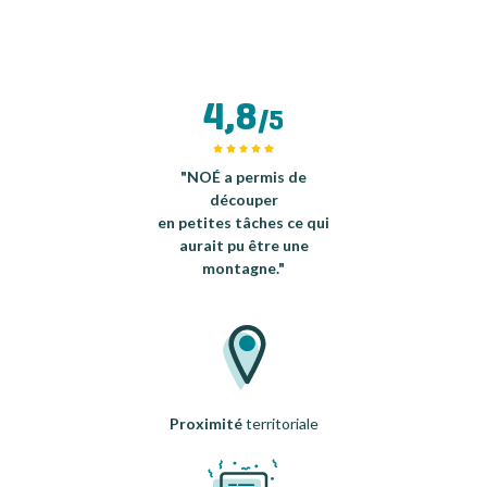
4,8
/5
"NOÉ a permis de
découper
en petites tâches ce qui
aurait pu être une
montagne."
Proximité
territoriale