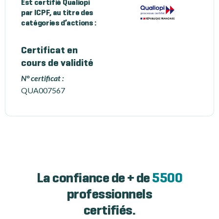
Est certifié Qualiopi
par ICPF, au titre des
catégories d’actions :
Certificat en
cours de validité
N° certificat :
QUA007567
La confiance de + de
5500
professionnels
certifiés.