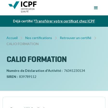
Déjà certifié ?
Transférer votre certificat chez ICPF
Accueil
Nos certifications
Retrouver un certifié
CALIO FORMATION
CALIO FORMATION
Numéro de Déclaration d'Activité :
76341230134
SIREN :
839789112