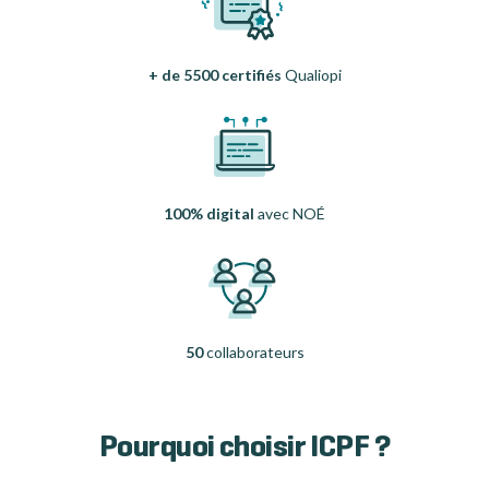
+ de 5500 certifiés
Qualiopi
100% digital
avec NOÉ
50
collaborateurs
Pourquoi choisir ICPF ?