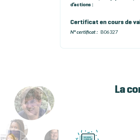
d’actions :
Certificat en cours de va
N° certificat :
B06327
La co