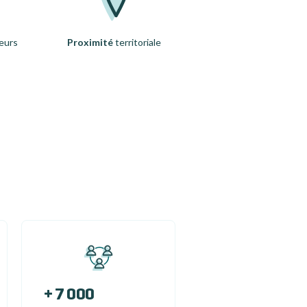
eurs
Proximité
territoriale
+ 7 000