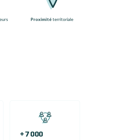
eurs
Proximité
territoriale
+ 7 000