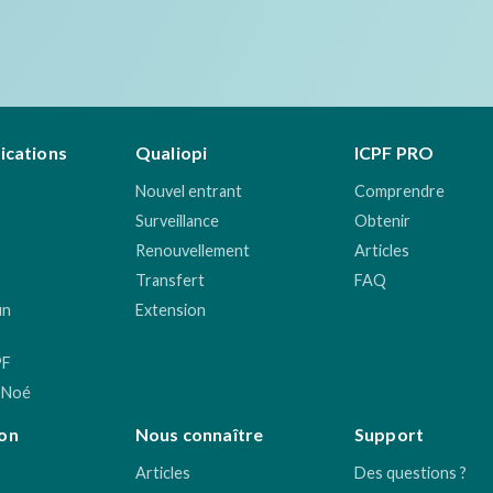
fications
Qualiopi
ICPF PRO
Nouvel entrant
Comprendre
Surveillance
Obtenir
Renouvellement
Articles
Transfert
FAQ
un
Extension
PF
 Noé
on
Nous connaître
Support
Articles
Des questions ?