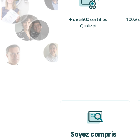
+ de 5500 certifiés
100% d
Qualiopi
Soyez compris