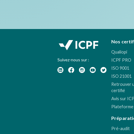
Nos certi
Qualiopi
Suivez-nous sur :
ICPF PRO
ISO 9001
ISO 21001
Retrouver 
certifié
Avis sur IC
Plateforme
Préparati
Pré-audit