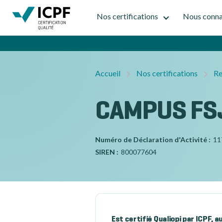
Nos certifications
Nous conna
Accueil
Nos certifications
Re
CAMPUS FS
Numéro de Déclaration d'Activité :
11
SIREN :
800077604
Est certifié Qualiopi par ICPF, 