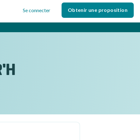
Obtenir une proposition
Se connecter
R'H