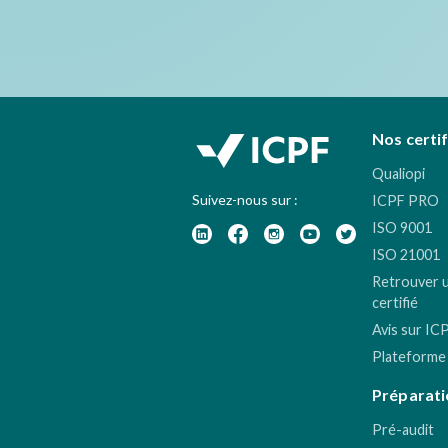
Nos certi
Qualiopi
Suivez-nous sur :
ICPF PRO
ISO 9001
ISO 21001
Retrouver 
certifié
Avis sur IC
Plateforme
Préparati
Pré-audit