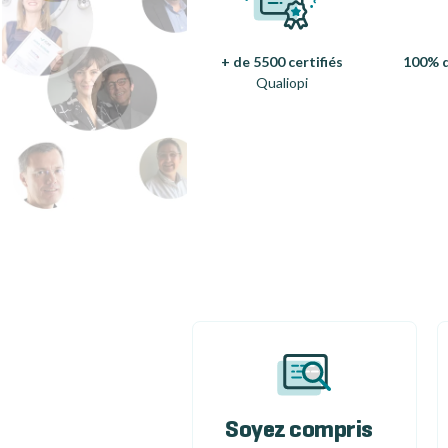
+ de 5500 certifiés
100% d
Qualiopi
Soyez compris