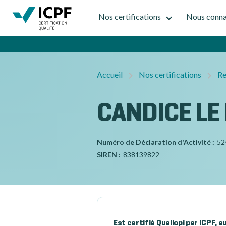
Nos certifications
Nous conna
Accueil
Nos certifications
Re
CANDICE LE 
Numéro de Déclaration d'Activité :
52
SIREN :
838139822
Est certifié Qualiopi par ICPF, 