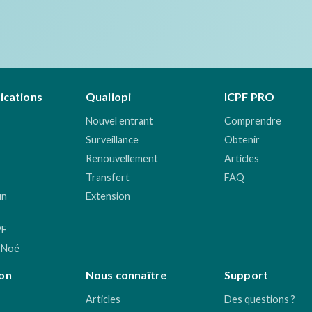
fications
Qualiopi
ICPF PRO
Nouvel entrant
Comprendre
Surveillance
Obtenir
Renouvellement
Articles
Transfert
FAQ
un
Extension
PF
 Noé
on
Nous connaître
Support
Articles
Des questions ?