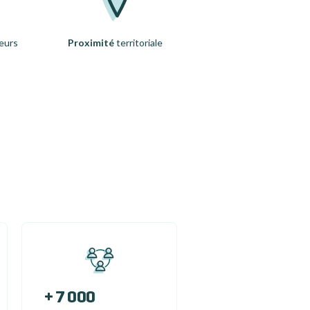
eurs
Proximité
territoriale
+ 7 000