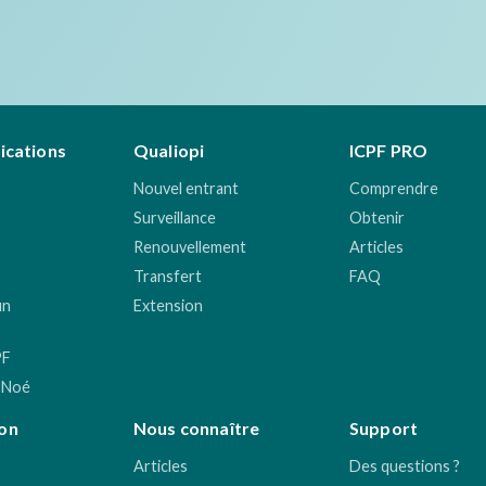
fications
Qualiopi
ICPF PRO
Nouvel entrant
Comprendre
Surveillance
Obtenir
Renouvellement
Articles
Transfert
FAQ
un
Extension
PF
 Noé
on
Nous connaître
Support
Articles
Des questions ?