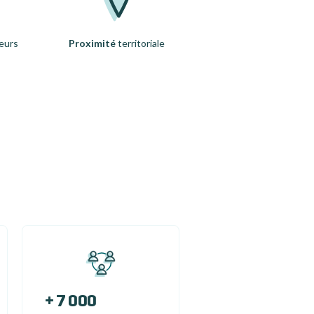
eurs
Proximité
territoriale
+ 7 000