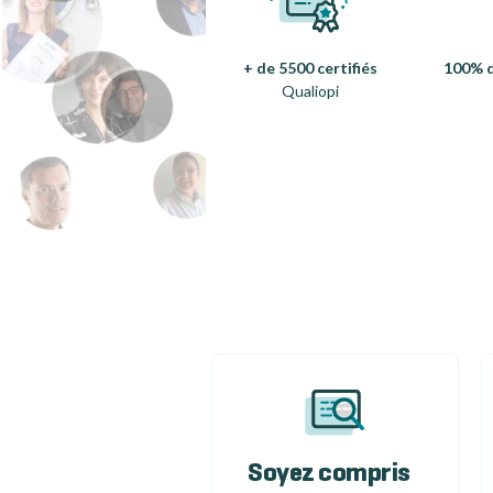
+ de 5500 certifiés
100% d
Qualiopi
Soyez compris