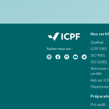
Nos certi
Qualiopi
Suivez-nous sur :
ICPF PRO
ISO 9001
ISO 21001
Retrouver 
certifié
Avis sur IC
Plateforme
Préparati
Pré-audit