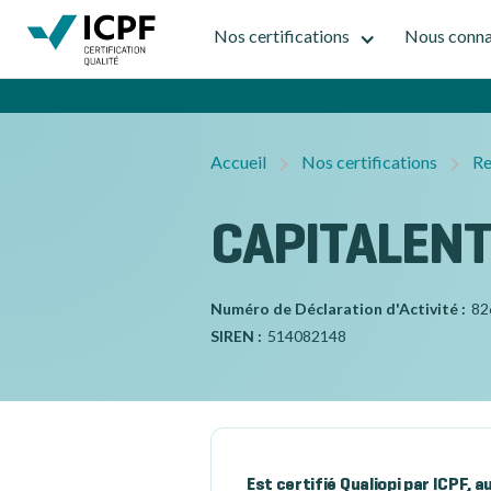
Nos certifications
Nous conna
Accueil
Nos certifications
Re
CAPITALENT
Numéro de Déclaration d'Activité :
82
SIREN :
514082148
Est certifié Qualiopi par ICPF, 