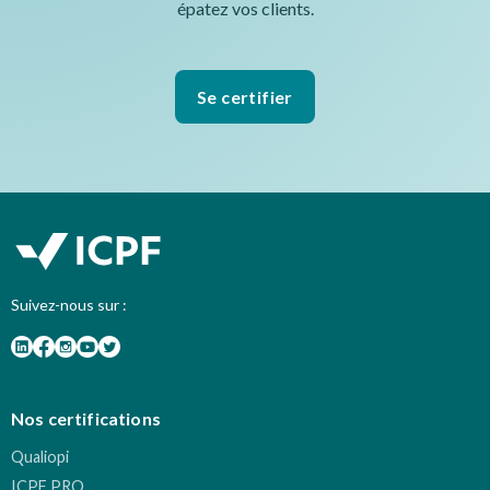
épatez vos clients.
Se certifier
Suivez-nous sur :
Nos certifications
Qualiopi
ICPF PRO