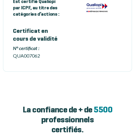
Est certifié Qualiopi
par ICPF, au titre des
catégories d’actions :
Certificat en
cours de validité
N° certificat :
QUA007062
La confiance de + de
5500
professionnels
certifiés.