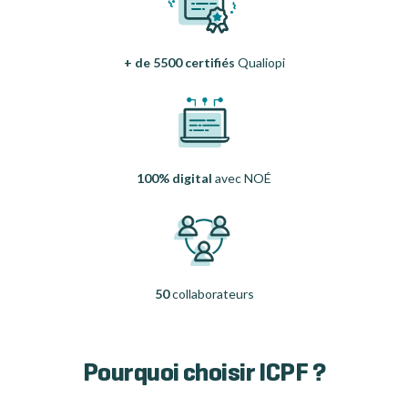
+ de 5500 certifiés
Qualiopi
100% digital
avec NOÉ
50
collaborateurs
Pourquoi choisir ICPF ?