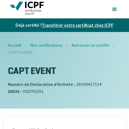
Déjà certifié ?
Transférer votre certificat chez ICPF
Accueil
Nos certifications
Retrouver un certifié
CAPT EVENT
CAPT EVENT
Numéro de Déclaration d'Activité :
28140417114
SIREN :
920795291