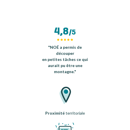
4,8
/5
"NOÉ a permis de
découper
en petites tâches ce qui
aurait pu être une
montagne."
Proximité
territoriale