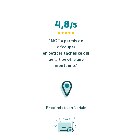
4,8
/5
"NOÉ a permis de
découper
en petites tâches ce qui
aurait pu être une
montagne."
Proximité
territoriale