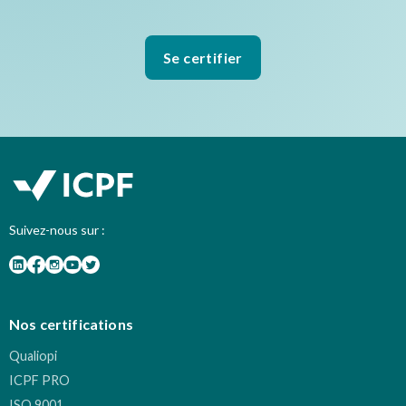
Se certifier
Suivez-nous sur :
Nos certifications
Qualiopi
ICPF PRO
ISO 9001