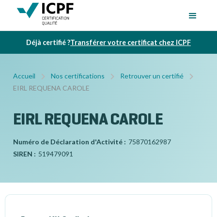
Déjà certifié ?
Transférer votre certificat chez ICPF
Accueil
Nos certifications
Retrouver un certifié
EIRL REQUENA CAROLE
EIRL REQUENA CAROLE
Numéro de Déclaration d'Activité :
75870162987
SIREN :
519479091