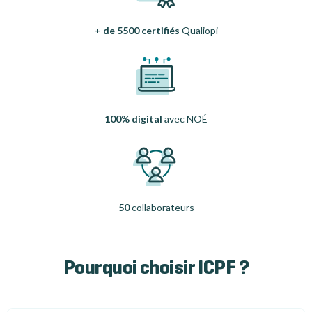
+ de 5500 certifiés
Qualiopi
100% digital
avec NOÉ
50
collaborateurs
Pourquoi choisir ICPF ?