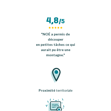
4,8
/5
"NOÉ a permis de
découper
en petites tâches ce qui
aurait pu être une
montagne."
Proximité
territoriale