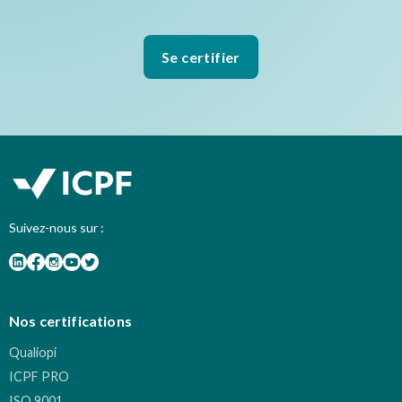
Se certifier
Suivez-nous sur :
Nos certifications
Qualiopi
ICPF PRO
ISO 9001