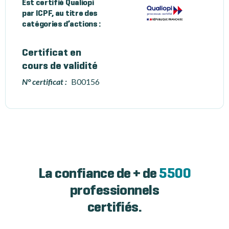
Est certifié Qualiopi
par ICPF, au titre des
catégories d’actions :
Certificat en
cours de validité
N° certificat :
B00156
La confiance de + de
5500
professionnels
certifiés.