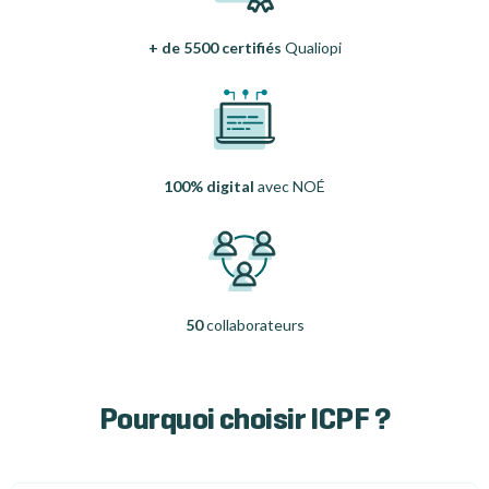
+ de 5500 certifiés
Qualiopi
100% digital
avec NOÉ
50
collaborateurs
Pourquoi choisir ICPF ?